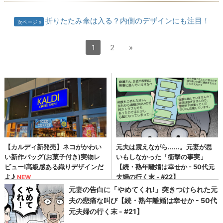
折りたたみ傘は入る？内側のデザインにも注目！
次ページ
1
2
»