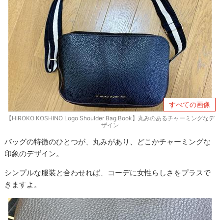
すべての画像
【HIROKO KOSHINO Logo Shoulder Bag Book】丸みのあるチャーミングなデ
ザイン
バッグの特徴のひとつが、丸みがあり、どこかチャーミングな
印象のデザイン。
シンプルな服装と合わせれば、コーデに女性らしさをプラスで
きますよ。