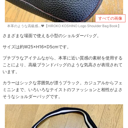
すべての画像
本革のような高級感…♥【HIROKO KOSHINO Logo Shoulder Bag Book】
さまざまな場面で使える小型のショルダーバッグ。
サイズは約W25×H16×D5cmです。
プチプラなアイテムながら、本革に近い質感の素材を使用する
ことにより、高級ブランドバッグのような気高さが表現されて
います。
カラーはシックな雰囲気が漂うブラック。カジュアルからフェ
ミニンまで、いろいろなテイストのファッションと相性がよさ
そうなショルダーバッグです。