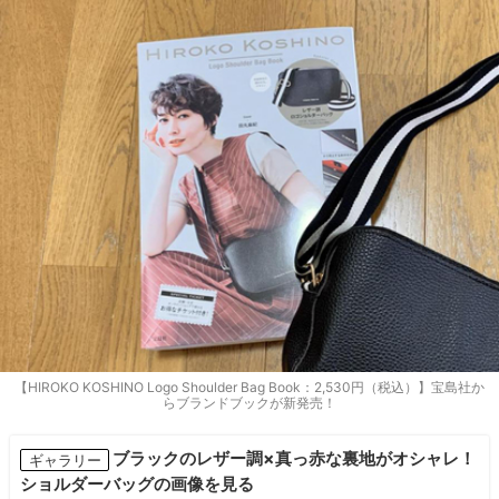
【HIROKO KOSHINO Logo Shoulder Bag Book：2,530円（税込）】宝島社か
らブランドブックが新発売！
ブラックのレザー調×真っ赤な裏地がオシャレ！
ギャラリー
ショルダーバッグの画像を見る