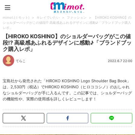
mimot.(ミモット)
mimot.(ミモット)
>
キレイでいたい
>
ファッション
>
【HIROKO KOSHINO】の
ショルダーバッグがこの値段!? 高級感あふれるデザインに感動♪「ブランドブック購入
レポ」
【HIROKO KOSHINO】のショルダーバッグがこの値
段!? 高級感あふれるデザインに感動♪「ブランドブッ
ク購入レポ」
てらこ
2022.6.7 22:00
宝島社から発売された「HIROKO KOSHINO Logo Shoulder Bag Book」
は、2,530円（税込）でHIROKO KOSHINO（ヒロココシノ）のおしゃれ
なショルダーバッグが手に入るんです。この記事では、ショルダーバッグ
の機能性や、実際の使用感を詳しくレビューします！