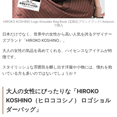
HIROKO KOSHINO Logo Shoulder Bag Book (宝島社ブランドブック) Amazon
で購入
日本だけでなく、世界中の女性から高い人気を誇るデザイナー
ズブランド「HIROKO KOSHINO」。
大人の女性の気品を高めてくれる、ハイセンスなアイテムが特
徴です。
スタイリッシュな雰囲気を醸し出す洋服や小物には、憧れを抱
いている方も多いのではないでしょうか？
大人の女性にぴったりな「HIROKO
KOSHINO（ヒロココシノ） ロゴショル
ダーバッグ」