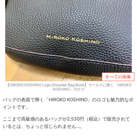
すべての画像
【HIROKO KOSHINO Logo Shoulder Bag Book】ゴールドに輝く「HIROKO
KOSHINO」のロゴ
バッグの表面で輝く「HIROKO KOSHINO」のロゴも魅力的なポ
イントです。
ここまで高級感のあるバッグが2,530円（税込）で販売されて
いるとは、ちょっと信じられません…。