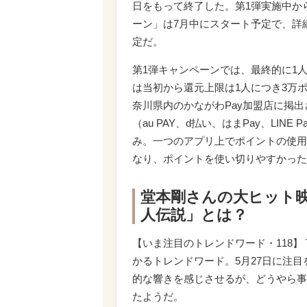
日をもって終了した。第1弾実施中か
ーン」は7月中にスタート予定で、詳
定だ。
第1弾キャンペーンでは、最終的に1
は当初から還元上限は1人につき3万ポ
奈川県内のかながわPay加盟店に掲
（au PAY、d払い、はまPay、LI
み。一つのアプリ上でポイントの使用
なり、ポイントを使い切りやすかった
堂本剛さんの大ヒット
人伝説」とは？
【いま注目のトレンドワード・118】 
かるトレンドワード。5月27日に注
的な響きを感じさせるが、どうやら事
たようだ。