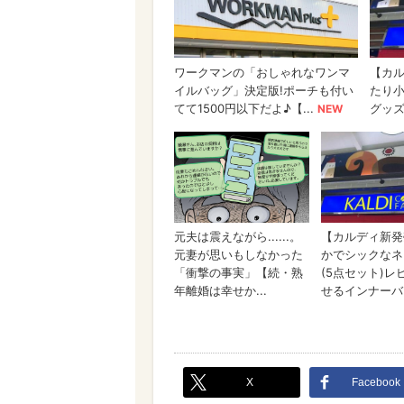
X
Facebook