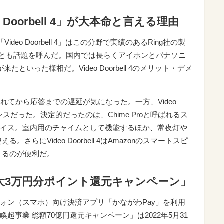
eo Doorbell 4」が大本命と言える理由
 「Video Doorbell 4」はこの分野で実績のあるRing社の製
ったことも話題を呼んだ。国内では長らくアイホンとパナソニ
といった様相だ。Video Doorbell 4のメリット・デメ
タンが押されてから応答までの遅延が気になった。一方、Video
ポンスだった。決定的だったのは、Chime Proと呼ばれるス
イス。室内用のチャイムとして機能するほか、常夜灯や
。さらにVideo Doorbell 4はAmazonのスマートスピ
きるのが便利だ。
最大3万円分ポイント還元キャンペーン」
ォン（スマホ）向け決済アプリ「かながわPay」を利用
起事業 総額70億円還元キャンペーン」は2022年5月31