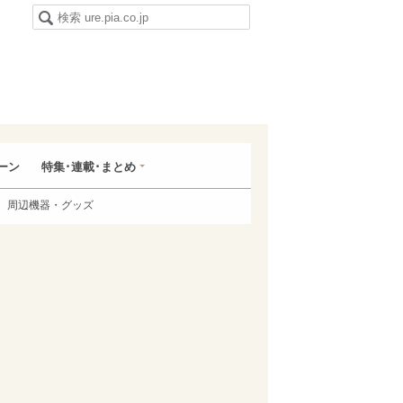
ーン
特集･連載･まとめ
周辺機器・グッズ