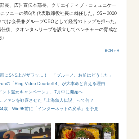
部長、広告宣伝本部長、クリエイティブ・コミュニケー
にソニーの第6代 代表取締役社長に就任した。95～2000
年までは会長兼グループCEOとして経営のトップを担った。
を退任後、クオンタムリープを設立してベンチャーの育成な
志）
BCN＋R
ト動画にSNS上がザワッ…！ 「ブルーノ、お前はどうした」
「Ring Video Doorbell 4」が大本命と言える理由
ポイント還元キャンペーン」、7月中に開始へ
…ファンを歓喜させた「上海魚人伝説」って何？
4歳 Win95前に「インターネットの変革」を予見