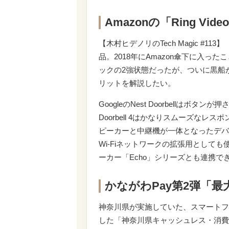
Amazonの「Ring Vid
【木村ヒデノリのTech Magic #113】
品。2018年にAmazon傘下に入
ックの2強状態だったが、ついに黒船が来た
リットを解説したい。
GoogleのNest Doorbellはボ
Doorbell 4はかなりスムーズなレス
ピーカーと中継機が一体となったデバ
Wi-Fiネットワークの拡張用としても使える
ーカー「Echo」シリーズとも連携で
かながわPay第2弾「
神奈川県が実施していた、スマートフ
した「神奈川県キャッシュレス・消費喚