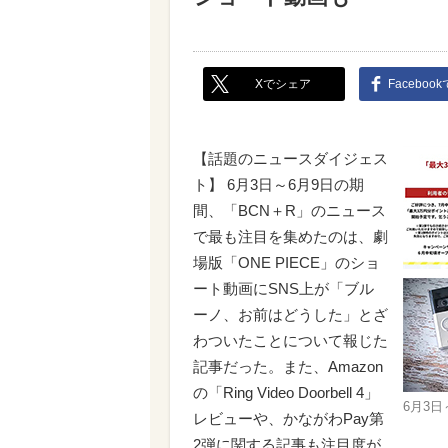
Xでシェア
Faceboo
【話題のニュースダイジェス
ト】 6月3日～6月9日の期
間、「BCN＋R」のニュース
で最も注目を集めたのは、劇
場版「ONE PIECE」のショ
ート動画にSNS上が「ブル
ーノ、お前はどうした」とざ
わついたことについて報じた
記事だった。また、Amazon
の「Ring Video Doorbell 4」
6月3
レビューや、かながわPay第
2弾に関する記事も注目度が