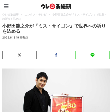
ウレぴあ総研（うれぴあ）
ウレぴあ総研
>
エンタメ・テレビ
>
小野田龍之介が『ミス・サイゴン』で世界へ
の祈りを込める
小野田龍之介が『ミス・サイゴン』で世界への祈り
を込める
2022.6.13 19:15配信