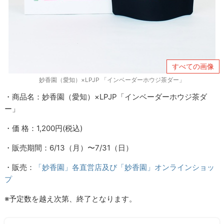
すべての画像
妙香園（愛知）×LPJP 「インベーダーホウジ茶ダー」
・商品名：妙香園（愛知）×LPJP「インベーダーホウジ茶ダ
ー」
・価 格：1,200円(税込)
・販売期間：6/13（月）〜7/31（日）
・販売：
「妙香園」各直営店及び「妙香園」オンラインショッ
プ
※予定数を越え次第、終了となります。