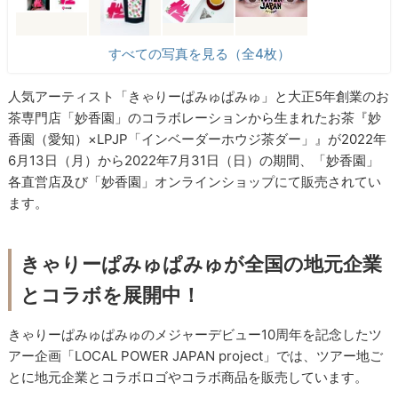
すべての写真を見る（全4枚）
人気アーティスト「きゃりーぱみゅぱみゅ」と大正5年創業のお
茶専門店「妙香園」のコラボレーションから生まれたお茶『妙
香園（愛知）×LPJP「インベーダーホウジ茶ダー」』が2022年
6月13日（月）から2022年7月31日（日）の期間、「妙香園」
各直営店及び「妙香園」オンラインショップにて販売されてい
ます。
きゃりーぱみゅぱみゅが全国の地元企業
とコラボを展開中！
きゃりーぱみゅぱみゅのメジャーデビュー10周年を記念したツ
アー企画「LOCAL POWER JAPAN project」では、ツアー地ご
とに地元企業とコラボロゴやコラボ商品を販売しています。