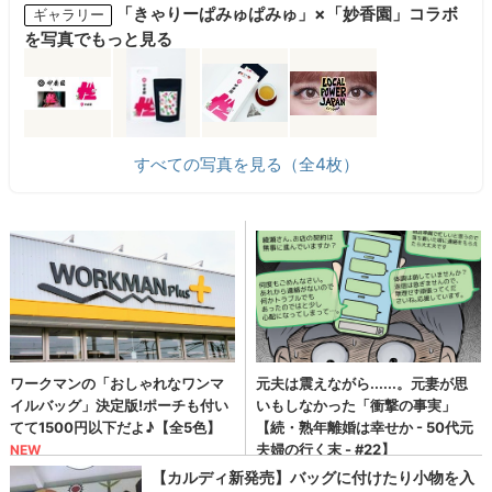
「きゃりーぱみゅぱみゅ」×「妙香園」コラボ
ギャラリー
を写真でもっと見る
すべての写真を見る（全4枚）