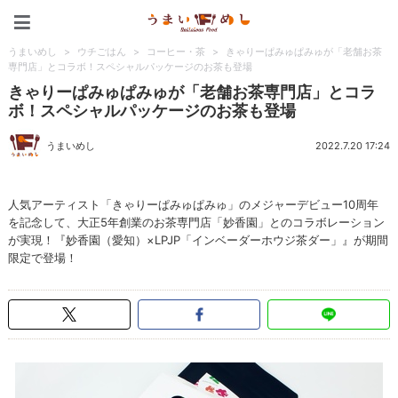
うまいめし
うまいめし
>
ウチごはん
>
コーヒー・茶
>
きゃりーぱみゅぱみゅが「老舗お茶
専門店」とコラボ！スペシャルパッケージのお茶も登場
きゃりーぱみゅぱみゅが「老舗お茶専門店」とコラ
ボ！スペシャルパッケージのお茶も登場
うまいめし
2022.7.20 17:24
人気アーティスト「きゃりーぱみゅぱみゅ」のメジャーデビュー10周年
を記念して、大正5年創業のお茶専門店「妙香園」とのコラボレーション
が実現！『妙香園（愛知）×LPJP「インベーダーホウジ茶ダー」』が期間
限定で登場！