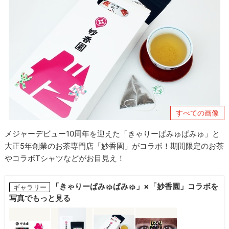
すべての画像
メジャーデビュー10周年を迎えた「きゃりーぱみゅぱみゅ」と
大正5年創業のお茶専門店「妙香園」がコラボ！期間限定のお茶
やコラボTシャツなどがお目見え！
「きゃりーぱみゅぱみゅ」×「妙香園」コラボを
ギャラリー
写真でもっと見る