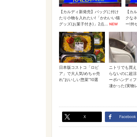
X
Facebook