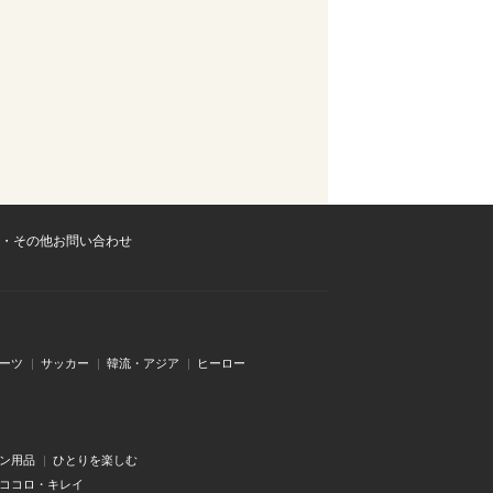
・その他お問い合わせ
ーツ
サッカー
韓流・アジア
ヒーロー
ン用品
ひとりを楽しむ
・ココロ・キレイ