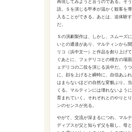
再現してみようと言うのである。そう
語。Ｓを演じる甲本が温かく観客を導
入ることができる。あとは、追体験す
だ。
Ｓの演劇製作は、しかし、スムーズに
いとの通達があり、マルティンから聞
リコ（浜中文一）と作品を創り上げて
ぐあとに、フェデリコとの稽古の場面
ェデリコの二役を演じる浜中だ。うつ
に、顔を上げると瞬時に、自信あふれ
はまらないほどの自然な変貌ぶり。当
くる。マルティンには壊れないように
育まれていく。それぞれとのやりとり
ンのセンスが光る。
やがて、交流が深まるにつれ、マルテ
ディプスが父と知らず父を殺し、母と