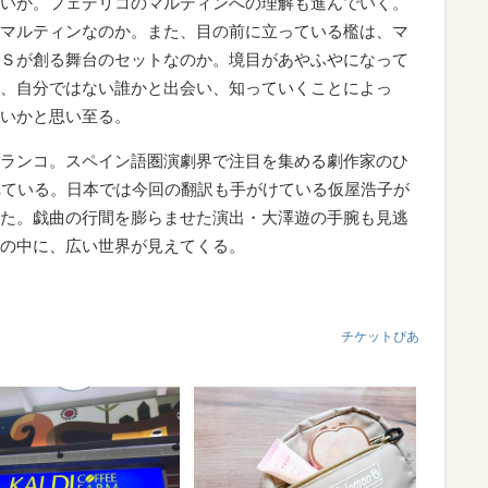
いか。フェデリコのマルティンへの理解も進んでいく。
マルティンなのか。また、目の前に立っている檻は、マ
Ｓが創る舞台のセットなのか。境目があやふやになって
、自分ではない誰かと出会い、知っていくことによっ
いかと思い至る。
ランコ。スペイン語圏演劇界で注目を集める劇作家のひ
れている。日本では今回の翻訳も手がけている仮屋浩子が
た。戯曲の行間を膨らませた演出・大澤遊の手腕も見逃
の中に、広い世界が見えてくる。
チケットぴあ