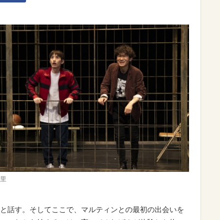
里
と話す。そしてここで、マルティンとの最初の出会いを