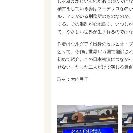
しを避けがたいものがあったのではな
稽古をしている姿はフェデリコなのか
ルティンがいる刑務所のものなのか、
くる。その混乱が心地良く、いつしか
て、やさしい世界が生まれるのではな
作者はウルグアイ出身のセルヒオ・ブ
とりで、今作は世界17カ国で翻訳さ
初めて紹介。この日本初演につながっ
せない。たった二人だけで演じる舞台
取材：大内弓子