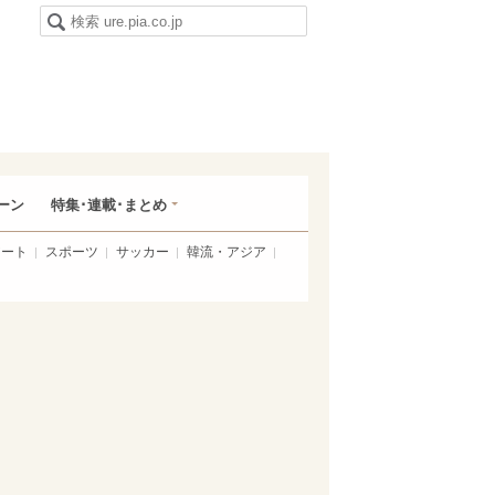
ーン
特集･連載･まとめ
アート
スポーツ
サッカー
韓流・アジア