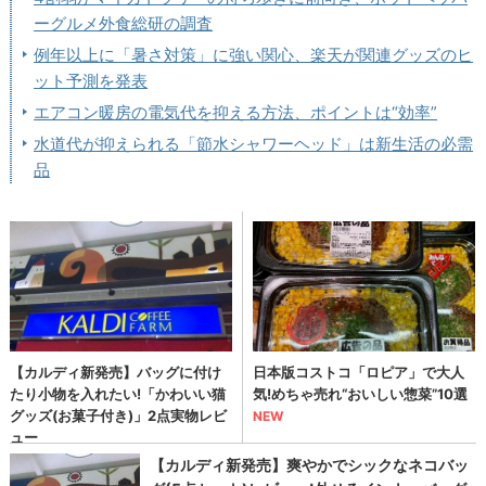
ーグルメ外食総研の調査
例年以上に「暑さ対策」に強い関心、楽天が関連グッズのヒ
ット予測を発表
エアコン暖房の電気代を抑える方法、ポイントは“効率”
水道代が抑えられる「節水シャワーヘッド」は新生活の必需
品