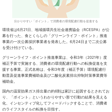
分かりやすい「ポイント」で消費者の環境配慮行動を促進する
環境省は6月21日、地域循環共生社会連携協会（RCESPA）が公
募を行った、食とくらしの「グリーンライフ・ポイント」推進
事業の一次公募採択事業者を発表した。6月24日まで二次公募
を受け付けている。
グリーンライフ・ポイント推進事業は、令和3年（2021年）度
補正予算で実施する、消費者の環境配慮行動への転換促進を支
援する事業。正式名称は、令和3年度（補正予算）環境配慮行
動普及促進事業費補助金及び二酸化炭素排出抑制対策事業費等
補助金。
国内の温室効果ガス排出量の約6割は家計に起因するとされてお
り、「ポイント」というわかりやすい形で行動の結果を見える
化、インセンティブ化してフィードバックすることで、消費者
のライフスタイルの転換を目指す。