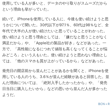
使用している人が多いと、データのやり取りがスムーズだから
という理由も挙がっていた。
続いて、iPhoneを使用している人に、今後も使い続けようと思
うかについて聞いた。30代以下が97.1％、60代は98％など、全
年代で大半の人が使い続けたいと思っていることがわかった。
使い続けようと思う理由としては、「嫌だなと思うことがなく
満足だから」や、「Apple社の製品が好き」などがあった。一
方で、「高性能になるにつれて値段も高くなってくることが悩
みどころ」という人もいた。使い続けようと思わない理由とし
ては、「他のスマホも質が上がっているから」などがあった。
発売日の開店前から並んだことがあるかを聞くと、iPhoneを使
用している人のうち、3.6％が並んだ経験があると回答した。並
んだ理由については、「絶対入手したかったから」や、「発売
日当日に購入したいから」などの思いから並んだ人が多かった
ようだ。
BCN＋R