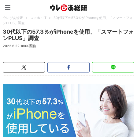
ウレぴあ総研（うれぴあ）
ウレぴあ総研
>
スマホ・IT
>
30代以下の57.3％がiPhoneを使用、「スマートフォ
ンPLUS」調査
30代以下の57.3％がiPhoneを使用、「スマートフォ
ンPLUS」調査
2022.6.22 18:00配信