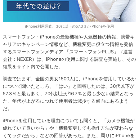
iPhone利用調査、30代以下の57.3％がiPhoneを使用
スマートフォン・iPhoneの最新機種や人気機種の情報、携帯キ
ャリアのキャンペーン情報など、機種変更に役立つ情報を発信
するスマートフォンメディア 「スマートフォンPLUS」（運営
会社：NEXER）は、iPhoneの使用に関する調査を実施し、その
結果をサイト内で公開した。
調査ではまず、全国の男女1500人に、iPhoneを使用しているか
について聞いたところ、「はい」と回答したのは、30代以下が
57.3％と最も多く、70代以上が16.7％と最も少ない結果となっ
た。年代が上がるにつれて使用者は減少する傾向にあるよう
だ。
iPhoneを使用している理由についても聞くと、「カメラ機能が
優れていて良いから」や「機種変更しても操作方法が変わらな
くてラクだから」などの回答があった。また、周りにiPhoneを