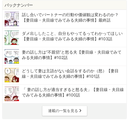
バックナンバー
話し合いでパートナーの行動や価値観は変わるのか？
【妻目線・夫目線でみてみる夫婦の事情】最終話
ダメ出ししたこと、自分もやってるってわかってほしい
【妻目線・夫目線でみてみる夫婦の事情】#103話
妻の話し方は“不親切”と怒る夫【妻目線・夫目線でみて
みる夫婦の事情】#102話
どうして妻は主語がない会話をするのか（怒）【妻目
線・夫目線でみてみる夫婦の事情】#101話
「 妻の話し方が適当すぎると怒る夫」【妻目線・夫目線
でみてみる夫婦の事情】#100話
連載の一覧を見る