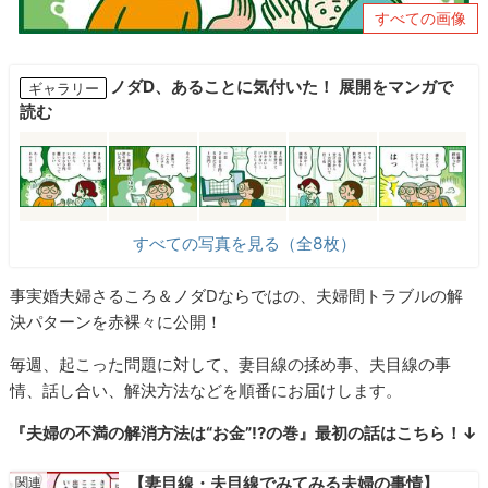
すべての画像
ノダD、あることに気付いた！ 展開をマンガで
ギャラリー
読む
すべての写真を見る（全8枚）
事実婚夫婦さるころ＆ノダDならではの、夫婦間トラブルの解
決パターンを赤裸々に公開！
毎週、起こった問題に対して、妻目線の揉め事、夫目線の事
情、話し合い、解決方法などを順番にお届けします。
『夫婦の不満の解消方法は“お金”!?の巻』最初の話はこちら！↓
【妻目線・夫目線でみてみる夫婦の事情】