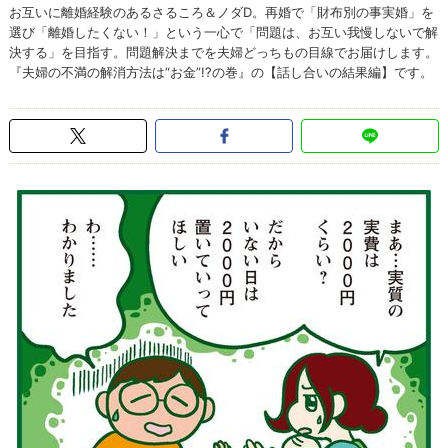
お互いに離婚経験のあるさるころ＆ノダD。再婚で「財布別の事実婚」を
選び「離婚したくない！」という一心で「問題は、お互い我慢しないで解
決する」を目指す。問題解決までを夫婦どっちもの目線でお届けします。
『夫婦の不満の解消方法は“お金”!?の巻』の【話し合いの結果編】です。