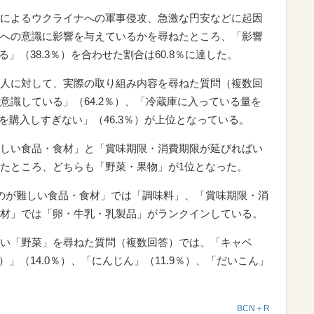
によるウクライナへの軍事侵攻、急激な円安などに起因
への意識に影響を与えているかを尋ねたところ、「影響
る」（38.3％）を合わせた割合は60.8％に達した。
人に対して、実際の取り組み内容を尋ねた質問（複数回
意識している」（64.2％）、「冷蔵庫に入っている量を
材を購入しすぎない」（46.3％）が上位となっている。
しい食品・食材」と「賞味期限・消費期限が延びればい
たところ、どちらも「野菜・果物」が1位となった。
のが難しい食品・食材」では「調味料」、「賞味期限・消
材」では「卵・牛乳・乳製品」がランクインしている。
い「野菜」を尋ねた質問（複数回答）では、「キャベ
）」（14.0％）、「にんじん」（11.9％）、「だいこん」
BCN＋R