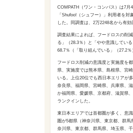
COMPATH（ワン・コンパス）は7月
「Shufoo!（シュフー）」利用者
した。同調査は、2万2248名から有
調査結果によれば、フードロスの削減
る」（28.3％）と「やや意識してい
68.7％（「取り組んでいる」（27.
フードロス削減の意識度と実施度を都
県、実施度では熊本県、島根県、宮崎
いる。上位20位でも西日本エリアが
奈良県、福岡県、宮崎県、兵庫県、滋
か福岡県、愛媛県、京都府、滋賀県、
ランクインした。
東日本エリアでは首都圏が多く、意識
圏が5都県（神奈川県、東京都、群馬
奈川県、東京都、群馬県、埼玉県、千