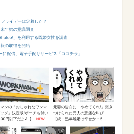
クフライデーは定着した？
が年末年始の意識調査
ufoo!」を利用する既婚女性を調査
ト情報の取得を開始
ーに配信、電子手配りサービス「ココチラ」