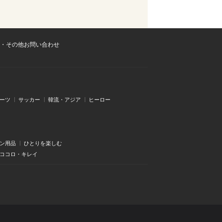
・その他お問い合わせ
ーツ
サッカー
韓流・アジア
ヒーロー
ン用品
ひとりを楽しむ
・ココロ・キレイ