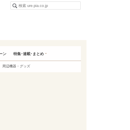
ーン
特集･連載･まとめ
周辺機器・グッズ