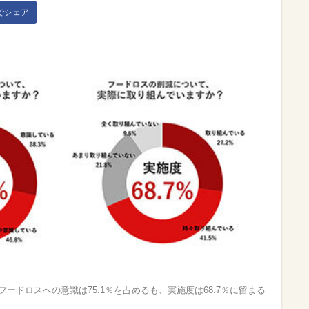
kでシェア
ードロスへの意識は75.1％を占めるも、実施度は68.7％に留まる