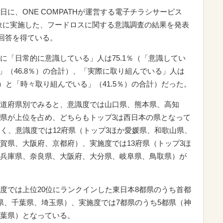
4日に、ONE COMPATHが運営する電子チラシサービス
を対象に実施した、フードロスに関する意識調査の結果を発表
効回答を得ている。
に「日常的に意識している」人は75.1％（「意識してい
る」（46.8％）の合計）、「実際に取り組んでいる」人は
2％）と「時々取り組んでいる」（41.5％）の合計）だった。
道府県別でみると、意識度では山口県、熊本県、高知
県が上位を占め、どちらもトップ3は西日本の県となって
多く、意識度では12府県（トップ3ほか愛媛県、和歌山県、
賀県、大阪府、京都府）、実施度では13府県（トップ3ほ
兵庫県、奈良県、大阪府、大分県、岐阜県、鳥取県）が
度では上位20位にランクインした東日本8都県のうち首都
県、千葉県、埼玉県）、実施度では7都県のうち5都県（神
葉県）となっている。