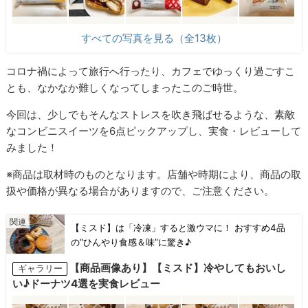
すべての写真を見る（全13枚）
コロナ禍によって旅行へ行ったり、カフェでゆっくり過ごすこ
とも、なかなか難しくなってしまったこのご時世。
今回は、少しでもそんなストレスを吹き飛ばせるような、素敵
なコンビニスイーツを6点ピックアップし、実食・レビューして
みました！
※商品は取材時のものとなります。店舗や時期により、商品の取
扱や価格が異なる場合がありますので、ご注意ください。
【ミスド】は「冷凍」すると激ウマに！ おすすめ4品
の“ひんやり食感＆味”に驚き♪
【商品画像あり】【ミスド】冷やしてもおいし
ギャラリー
い♪ドーナツ4選を実食レビュー