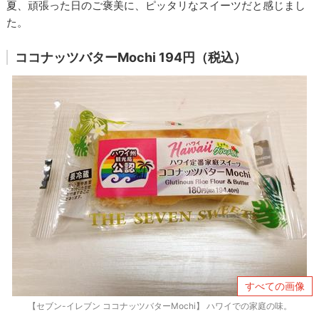
夏、頑張った日のご褒美に、ピッタリなスイーツだと感じまし
た。
ココナッツバターMochi 194円（税込）
すべての画像
【セブン-イレブン ココナッツバターMochi】 ハワイでの家庭の味。