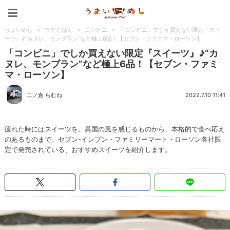
うまいめし
うまいめし
>
ウチごはん
>
コンビニ
>
「コンビニ」でしか買えない限定『スイ
ーツ』♪“カヌレ、モンブラン”など極上6品！【セブン・ファミマ・ローソン】
「コンビニ」でしか買えない限定『スイーツ』♪“カ
ヌレ、モンブラン”など極上6品！【セブン・ファミ
マ・ローソン】
二ノ倉 らむね
2022.7.10 11:41
疲れた時にはスイーツを。異国の風を感じるものから、本格的で食べ応え
のあるものまで。セブン-イレブン・ファミリーマート・ローソン各社限
定で発売されている、おすすめスイーツを紹介します。