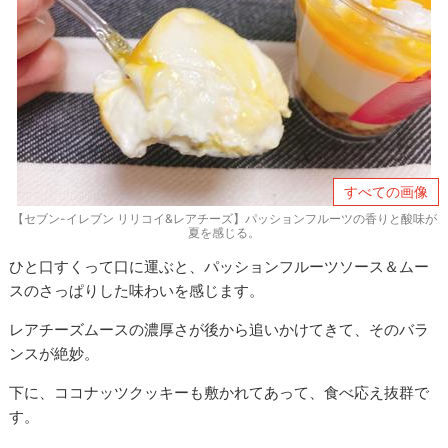
すべての画像
【セブン-イレブン リリコイ&レアチーズ】パッションフルーツの香りと酸味が
夏を感じる。
ひと口すくって口に運ぶと、パッションフルーツソース＆ムー
スのさっぱりした味わいを感じます。
レアチーズムースの濃厚さが後から追いかけてきて、そのバラ
ンスが絶妙。
下に、ココナッツクッキーも敷かれてあって、食べ応え抜群で
す。