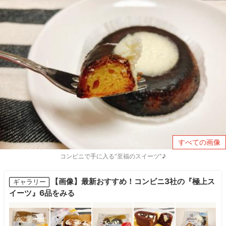
すべての画像
コンビニで手に入る“至福のスイーツ”♪
【画像】最新おすすめ！コンビニ3社の『極上ス
ギャラリー
イーツ』6品をみる