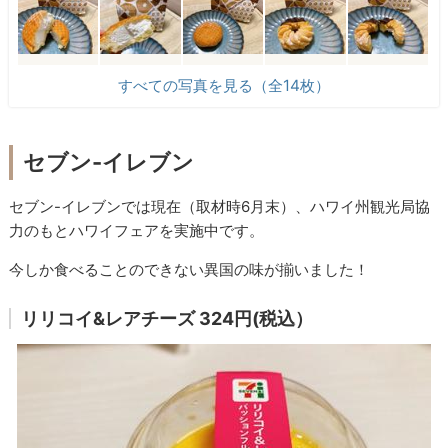
すべての写真を見る（全14枚）
セブン-イレブン
セブン-イレブンでは現在（取材時6月末）、ハワイ州観光局協
力のもとハワイフェアを実施中です。
今しか食べることのできない異国の味が揃いました！
リリコイ&レアチーズ 324円(税込）