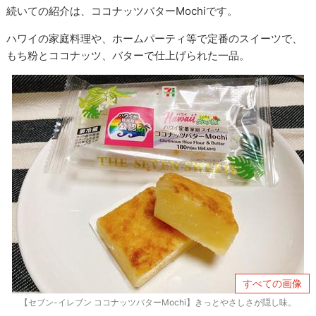
続いての紹介は、ココナッツバターMochiです。
ハワイの家庭料理や、ホームパーティ等で定番のスイーツで、
もち粉とココナッツ、バターで仕上げられた一品。
すべての画像
【セブン-イレブン ココナッツバターMochi】きっとやさしさが隠し味。