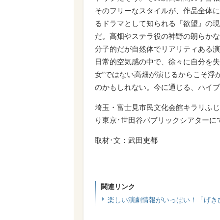
そのフリーなスタイルが、作品全体に
るドラマとして知られる『欲望』の現
だ。高畑やステラ役の神野の朗らかな
分子的だが自然体でリアリティある演
日常的空気感の中で、徐々に自分を失
女”ではない高畑が演じるからこそ浮
のかもしれない。今に通じる、ハイブ
埼玉・富士見市民文化会館キラリふじみ 
り東京･世田谷パブリックシアターに
取材･文：武田吏都
関連リンク
楽しい演劇情報がいっぱい！「げき