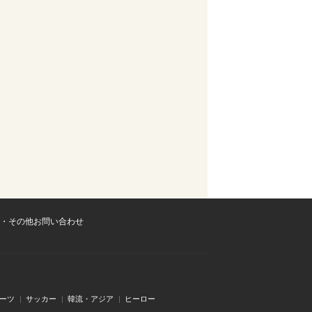
・その他お問い合わせ
ーツ
サッカー
韓流・アジア
ヒーロー