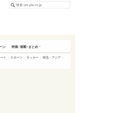
ーン
特集･連載･まとめ
アート
スポーツ
サッカー
韓流・アジア