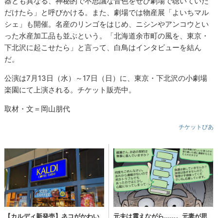
器とも異なる、神秘的で不思議な音色をぜひ劇場で聴いていた
だけたら」と呼びかける。また、劇場では物産展「よいちマル
シェ」も開催。名産のリンゴをはじめ、ニシンやアンコウとい
った水産加工品も並ぶという。「北海道余市町の風を、東京・
下北沢に起こせたら」と言って、白鳥はインタビューを結ん
だ。
公演は7月13日（水）～17日（日）に、東京・下北沢の小劇場
楽園にて上演される。チケット販売中。
取材・文＝岡山朋代
チケットぴあ