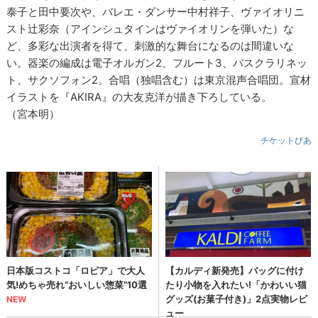
泰子と田中要次や、バレエ・ダンサー中村祥子、ヴァイオリニ
スト辻彩奈（アインシュタインはヴァイオリンを弾いた）な
ど、多彩な出演者を得て、刺激的な舞台になるのは間違いな
い。器楽の編成は電子オルガン2、フルート3、バスクラリネッ
ト、サクソフォン2。合唱（独唱含む）は東京混声合唱団。宣材
イラストを『AKIRA』の大友克洋が描き下ろしている。
（宮本明）
チケットぴあ