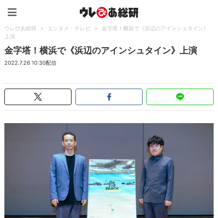
ウレぴあ総研（うれぴあ）
ウレぴあ総研
>
エンタメ・テレビ
>
金字塔！横浜で《浜辺のアインシュタイン》
上演
金字塔！横浜で《浜辺のアインシュタイン》上演
2022.7.26 10:30配信