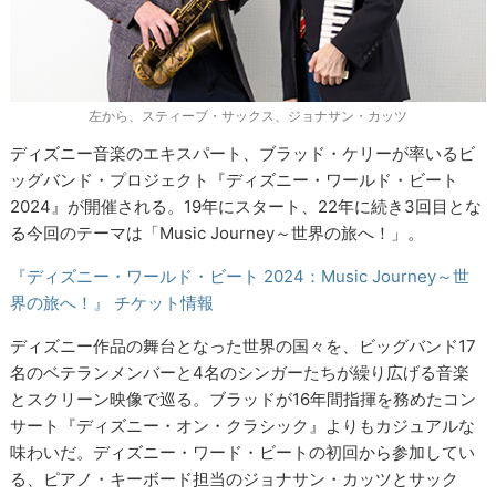
左から、スティーブ・サックス、ジョナサン・カッツ
ディズニー音楽のエキスパート、ブラッド・ケリーが率いるビ
ッグバンド・プロジェクト『ディズニー・ワールド・ビート
2024』が開催される。19年にスタート、22年に続き3回目とな
る今回のテーマは「Music Journey～世界の旅へ！」。
『ディズニー・ワールド・ビート 2024：Music Journey～世
界の旅へ！』 チケット情報
ディズニー作品の舞台となった世界の国々を、ビッグバンド17
名のベテランメンバーと4名のシンガーたちが繰り広げる音楽
とスクリーン映像で巡る。ブラッドが16年間指揮を務めたコン
サート『ディズニー・オン・クラシック』よりもカジュアルな
味わいだ。ディズニー・ワード・ビートの初回から参加してい
る、ピアノ・キーボード担当のジョナサン・カッツとサック