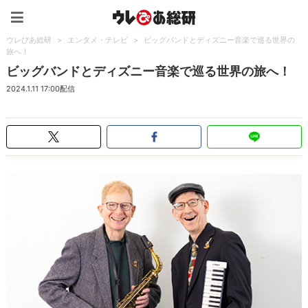
ウレぴあ総研（うれぴあ）
ウレぴあ総研
>
エンタメ・テレビ
>
ビッグバンドとディズニー音楽で巡る世界の
旅へ！
ビッグバンドとディズニー音楽で巡る世界の旅へ！
2024.1.11 17:00配信