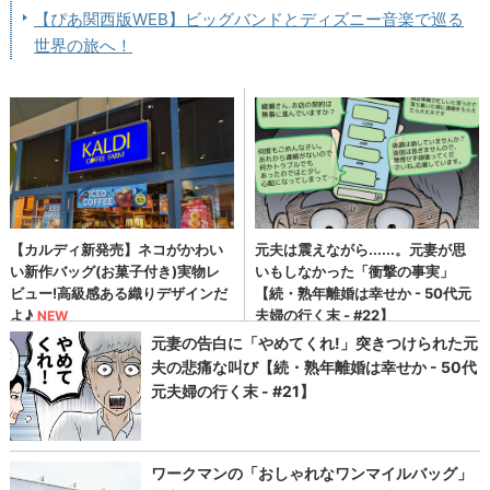
【ぴあ関西版WEB】ビッグバンドとディズニー音楽で巡る
世界の旅へ！