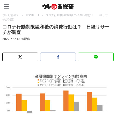
ウレぴあ総研（うれぴあ）
ウレぴあ総研
>
スマホ・IT
>
コロナ行動制限緩和後の消費行動は？ 日経リサー
チが調査
コロナ行動制限緩和後の消費行動は？ 日経リサー
チが調査
2022.7.27 19:30配信