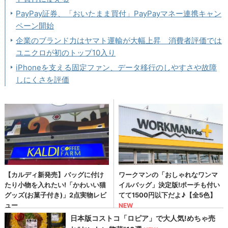
PayPay証券、「おいたまま買付」PayPayマネー連携キャン
ペーン開始
企業のブランド力はヤマト運輸が大幅上昇 消費者評価では
ユニクロが初のトップ10入り
iPhoneを支える固定ファン、データ移行のしやすさや故障
しにくさを評価