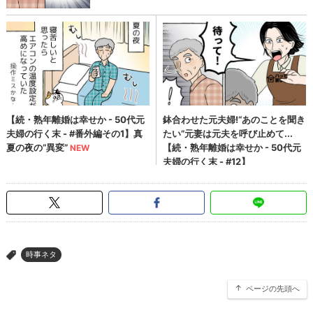
時事ネタ
>
ページの先頭へ