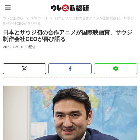
ウレぴあ総研（うれぴあ）
ウレぴあ総研
>
スマホ・IT
>
日本とサウジ初の合作アニメが国際映画賞、サウジ
制作会社CEOが喜び語る
日本とサウジ初の合作アニメが国際映画賞、サウジ
制作会社CEOが喜び語る
2022.7.29 11:30配信