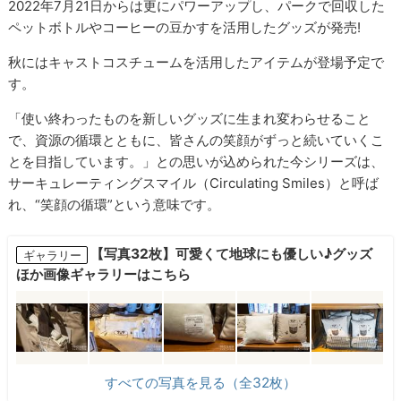
2022年7月21日からは更にパワーアップし、パークで回収した
ペットボトルやコーヒーの豆かすを活用したグッズが発売!
秋にはキャストコスチュームを活用したアイテムが登場予定で
す。
「使い終わったものを新しいグッズに生まれ変わらせること
で、資源の循環とともに、皆さんの笑顔がずっと続いていくこ
とを目指しています。」との思いが込められた今シリーズは、
サーキュレーティングスマイル（Circulating Smiles）と呼ば
れ、“笑顔の循環”という意味です。
【写真32枚】可愛くて地球にも優しい♪グッズ
ギャラリー
ほか画像ギャラリーはこちら
すべての写真を見る（全32枚）