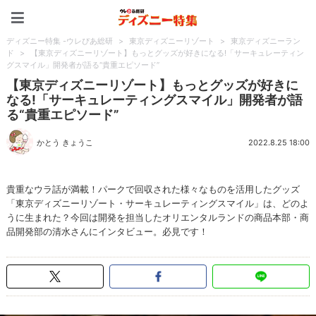
ディズニー特集 -ウレぴあ
ディズニー特集 -ウレぴあ総研
>
東京ディズニーリゾート
>
東京ディズニーラン
ド
>
【東京ディズニーリゾート】もっとグッズが好きになる!「サーキュレーティン
グスマイル」開発者が語る“貴重エピソード”
【東京ディズニーリゾート】もっとグッズが好きに
なる!「サーキュレーティングスマイル」開発者が語
る“貴重エピソード”
かとう きょうこ
2022.8.25 18:00
貴重なウラ話が満載！パークで回収された様々なものを活用したグッズ
「東京ディズニーリゾート・サーキュレーティングスマイル」は、どのよ
うに生まれた？今回は開発を担当したオリエンタルランドの商品本部・商
品開発部の清水さんにインタビュー。必見です！