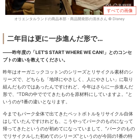
すべての画像
オリエンタルランドの商品本部・商品開発部の清水さん © Disney
二年目は更に一歩進んだ形で…
――昨年度の「LET'S START WHERE WE CAN!」とのコンセ
プトの違いを教えてください。
昨年はオーガニックコットンのシリーズとリサイクル素材のシ
リーズで、どちらも「地球にやさしく、人にやさしい」に取り
組んだものではあったんですけれど、今年はさらに一歩進んだ
形で、“TDRの中ででてきたものを原材料にしていますよ。”と
いうのが1番の違いとなります。
今までもパーク全体で出てきたペットボトルをリサイクル自体
はしていたんですけれども、こうやってパークのものになって
帰ってきたというのが初めてになっていまして、“パークのもの
でリサイクルした初めてのシリーズ”というのが今回の1番の特