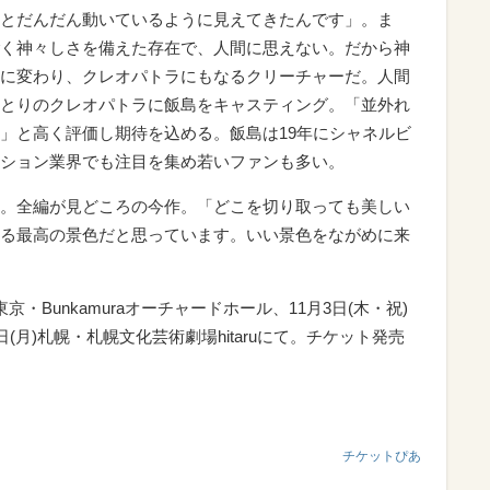
とだんだん動いているように見えてきたんです」。ま
く神々しさを備えた存在で、人間に思えない。だから神
に変わり、クレオパトラにもなるクリーチャーだ。人間
とりのクレオパトラに飯島をキャスティング。「並外れ
」と高く評価し期待を込める。飯島は19年にシャネルビ
ション業界でも注目を集め若いファンも多い。
。全編が見どころの今作。「どこを切り取っても美しい
る最高の景色だと思っています。いい景色をながめに来
で東京・Bunkamuraオーチャードホール、11月3日(木・祝)
(月)札幌・札幌文化芸術劇場hitaruにて。チケット発売
チケットぴあ