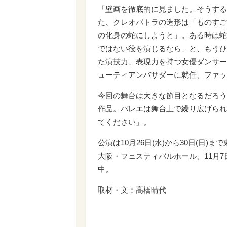
「壁画を徹底的に見ました。そうする
た、クレオパトラの造形は「ものすご
の化身の蛇にしようと」。ある時は蛇
ではない役を演じるなら、と、もうひ
た演技力、表現力を持つ女優ダンサー
ューティアンバサダーに就任、ファッ
今回の舞台は大きな節目となるだろう
作品。バレエは舞台上で繰り広げられ
てください」。
公演は10月26日(水)から30日(日)ま
大阪・フェスティバルホール、11月7日
中。
取材・文：高橋晴代