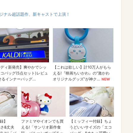
リジナル超話題作、新キャストで上演！