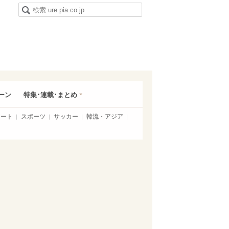
ーン
特集･連載･まとめ
アート
スポーツ
サッカー
韓流・アジア