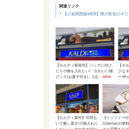
関連リンク
【ぴあ関西版WEB】熊川哲也のオ