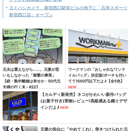
ヨドバシカメラ、新宿西口駅前ビルの地下に「石井スポーツ
新宿西口店」オープン