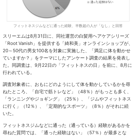
フィットネスジムなどに通った経験、半数超の人が「なし」と回答
スリーエムは8月31日に、同社運営の白髪用ヘアケアシリーズ
「Root Vanish」を提供する「綺和美」オンラインショップが、
20～50代の男女100名を対象に実施した、「満足に体を動かせ
ていますか？」をテーマにしたアンケート調査の結果を発表し
た。同調査は、9月22日の「フィットネスの日」を前に、8月に
行われている。
調査対象者に、おもにどのようにして体を動かしているかを尋
ねたところ、「自宅で筋トレなど」（48％）がもっとも多く、
「ランニングやジョギング」（25％）、「ジムやフィットネス
に行く」（12％）、「定期的なスポーツ」（8％）がそれに続
いた。
フィットネスジムなどに通った（通っている）経験があるかを
尋ねた質問では、「通った経験はない」（57％）が最多とな