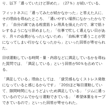
り、以下「通っていたけど辞めた」（27％）が続いている。
フィットネスに「通ってみたが続かなかった」と答えた人に、
その理由を尋ねたところ、「通いやすい場所になかったからで
す」「自分の家である程度筋トレ用具を揃えたので、家で筋ト
レするようになり辞めました」「仕事で忙しく通えない日があ
り、月々の会費がもったいないため」「自転車で通うことが苦
になってしまい行かなくなったから」といった回答が寄せられ
た。
日頃運動している時間・量・内容などに満足しているかを尋ね
た質問では、「満足している」という回答が50％を占めてい
る。
「満足している」理由としては、「疲労感もなくストレス発散
になっていると感じるからです」「20分ほど毎日運動してい
て、隙間時間にちょうどよいため満足している」「ジムに通っ
ているのでジムでかなり運動できている」「希望体重をキープ
できているので」といった回答が寄せられた。