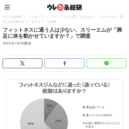
ウレぴあ総研（うれぴあ）
ウレぴあ総研
>
スマホ・IT
>
フィットネスに通う人は少ない、スリーエムが「満
足に体を動かせていますか？」で調査
フィットネスに通う人は少ない、スリーエムが「満
足に体を動かせていますか？」で調査
2022.9.1 12:30配信