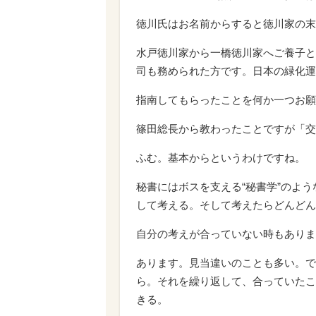
徳川氏はお名前からすると徳川家の末
水戸徳川家から一橋徳川家へご養子と
司も務められた方です。日本の緑化運
指南してもらったことを何か一つお願
篠田総長から教わったことですが「交
ふむ。基本からというわけですね。
秘書にはボスを支える“秘書学”のよ
して考える。そして考えたらどんどん
自分の考えが合っていない時もありま
あります。見当違いのことも多い。で
ら。それを繰り返して、合っていたこ
きる。