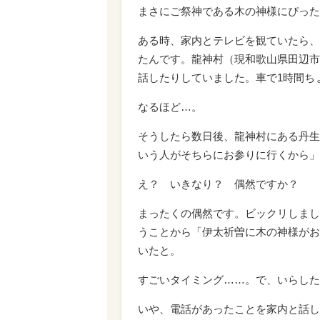
まさにご祭神である木の神様にぴった
ある時、家内とテレビを観ていたら、
たんです。龍神村（現和歌山県田辺市
話したりしていました。車で1時間ち
なるほど…。
そうしたら数日後、龍神村にある丹生
いう人がそちらにお参りに行くから」
え？ いきなり？ 偶然ですか？
まったくの偶然です。ビックリしまし
うことから「伊太祈曽に木の神様がお
いたと。
すごいタイミング……。で、いらした
いや、電話があったことを家内と話し