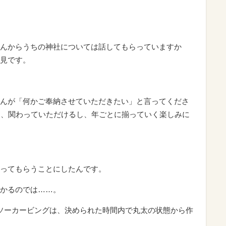
んからうちの神社については話してもらっていますか
見です。
んが「何かご奉納させていただきたい」と言ってくださ
間、関わっていただけるし、年ごとに揃っていく楽しみに
ってもらうことにしたんです。
かるのでは……。
ソーカービングは、決められた時間内で丸太の状態から作