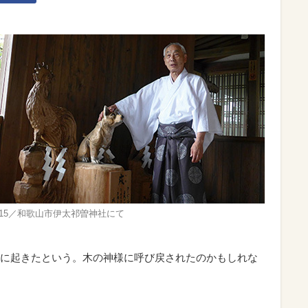
.6.15／和歌山市伊太祁曽神社にて
に起きたという。木の神様に呼び戻されたのかもしれな