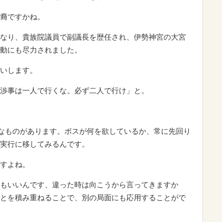
裔ですかね。
なり、貴族院議員で副議長を歴任され、伊勢神宮の大宮
動にも尽力されました。
いします。
渉事は一人で行くな。必ず二人で行け」と。
うなものがあります。ボスが何を欲しているか、常に先回り
実行に移してみるんです。
すよね。
もいいんです、違った時は向こうから言ってきますか
とを積み重ねることで、別の局面にも応用することがで