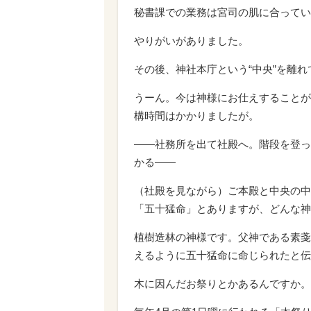
秘書課での業務は宮司の肌に合ってい
やりがいがありました。
その後、神社本庁という“中央”を離
うーん。今は神様にお仕えすることが
構時間はかかりましたが。
――社務所を出て社殿へ。階段を登っ
かる――
（社殿を見ながら）ご本殿と中央の中
「五十猛命」とありますが、どんな神
植樹造林の神様です。父神である素戔
えるように五十猛命に命じられたと伝
木に因んだお祭りとかあるんですか。