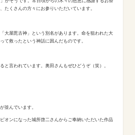
り」がそうです。常日頃からの木々の恩恵に感謝するお祭
、たくさんの方々にお参りいただいています。
「大屋毘古神」という別名があります。命を狙われた大
って救ったという神話に因んだものです。
ると言われています。奥田さんもぜひどうぞ（笑）。
が並んでいます。
ピオンになった城所啓二さんからご奉納いただいた作品