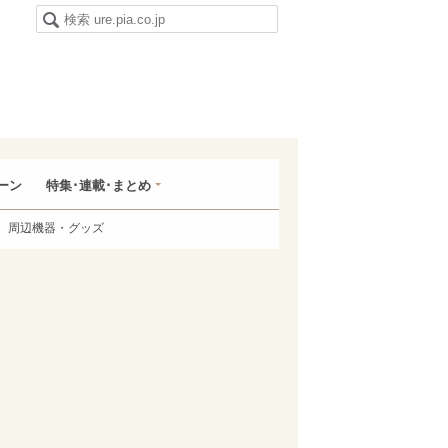
ーン
特集･連載･まとめ
周辺機器・グッズ