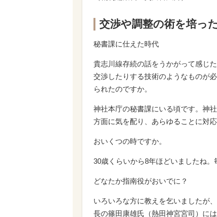
交渉や調整の術を培っ
秘書課に仕えた時代
貴志川線存続の話をうかがって感じた
交渉したりする技術のようなものが必
られたのですか。
神社本庁の秘書課にいる頃です。神社
方面に気を配り、あらゆることに対応
おいくつの時ですか。
30歳くらいから8年ほどいましたね
どなたか指南役がおいでに？
いろいろな方に教えを乞いましたが、
長の篠田康雄氏（熱田神宮宮司）には