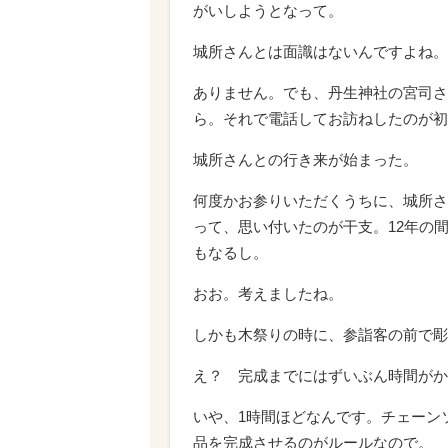
がいしようとなって。
城所さんとは面識はないんですよね。
ありません。でも、丹生神社の宮司さ
ら。それで電話してお訪ねしたのが初
城所さんとの行き来が始まった。
何度かお参りいただくうちに、城所さ
って、思い付いたのが干支。12年の
もなるし。
おお。考えましたね。
しかも木祭りの時に、参詣客の前で彫
え？ 完成までにはずいぶん時間がか
いや、1時間ほどなんです。チェーン
品を完成させるのがルールなので。