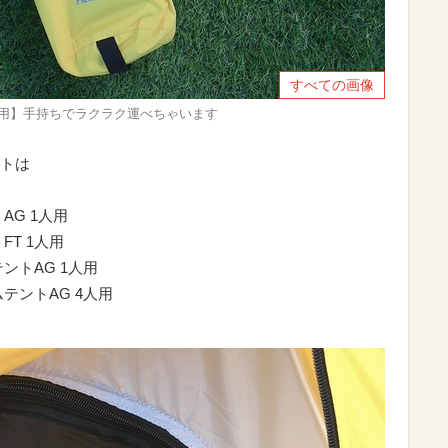
すべての画像
人用】手持ちでラクラク運べちゃいます
トは
AG 1人用
T 1人用
ントAG 1人用
テントAG 4人用