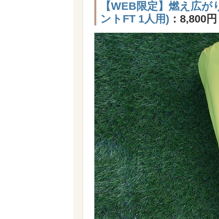
【WEB限定】燃え広が
ントFT 1人用)
：8,800