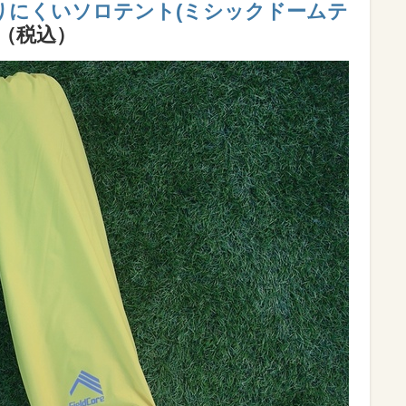
りにくいソロテント(ミシックドームテ
円（税込）