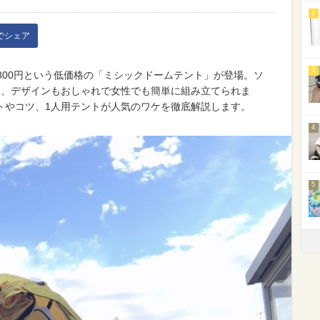
2
kでシェア
3
,800円という低価格の「ミシックドームテント」が登場。ソ
は、デザインもおしゃれで女性でも簡単に組み立てられま
トやコツ、1人用テントが人気のワケを徹底解説します。
4
5