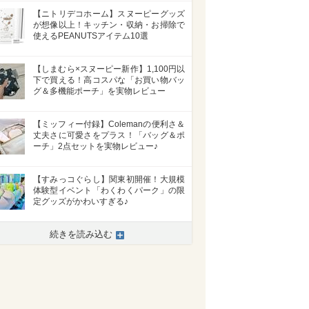
【ニトリデコホーム】スヌーピーグッズ
が想像以上！キッチン・収納・お掃除で
使えるPEANUTSアイテム10選
【しまむら×スヌーピー新作】1,100円以
下で買える！高コスパな「お買い物バッ
グ＆多機能ポーチ」を実物レビュー
【ミッフィー付録】Colemanの便利さ＆
丈夫さに可愛さをプラス！「バッグ＆ポ
ーチ」2点セットを実物レビュー♪
【すみっコぐらし】関東初開催！大規模
体験型イベント「わくわくパーク」の限
定グッズがかわいすぎる♪
続きを読み込む