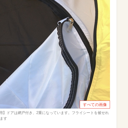
すべての画像
1人用】ドアは網戸付き、2重になっています。フライシートを被せれ
ます