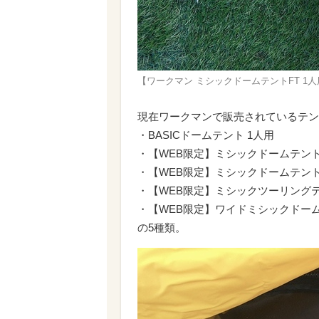
【ワークマン ミシックドームテントFT 1
現在ワークマンで販売されているテン
・BASICドームテント 1人用
・【WEB限定】ミシックドームテント
・【WEB限定】ミシックドームテントF
・【WEB限定】ミシックツーリングテ
・【WEB限定】ワイドミシックドーム
の5種類。