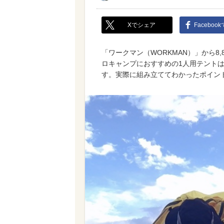
Xでシェア
Faceboo
「ワークマン（WORKMAN）」から8
ロキャンプにおすすめの1人用テント
す。実際に組み立ててわかったポイン