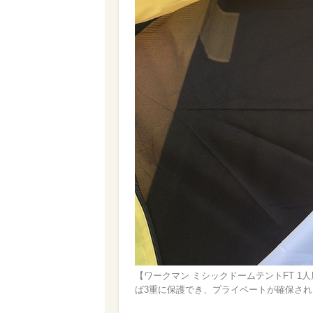
【ワークマン ミシックドームテントFT 
ば3重に保護でき、プライベートが確保され