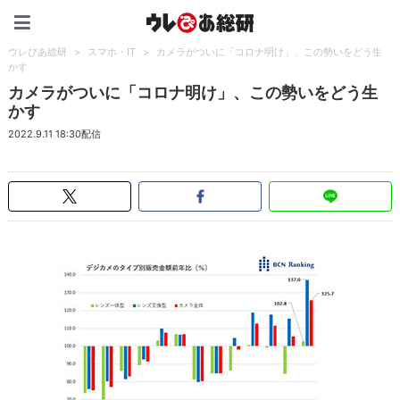
ウレぴあ総研（うれぴあ）
ウレぴあ総研
>
スマホ・IT
>
カメラがついに「コロナ明け」、この勢いをどう生
かす
カメラがついに「コロナ明け」、この勢いをどう生
かす
2022.9.11 18:30配信