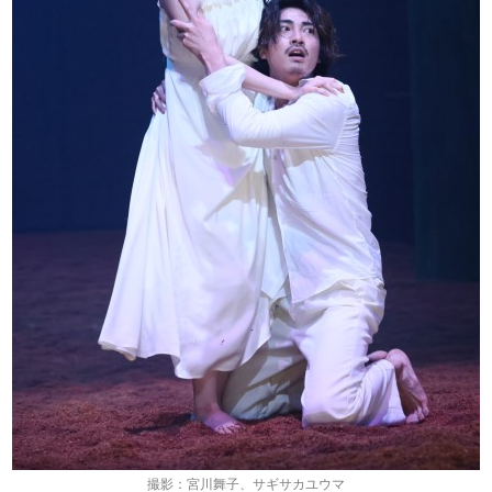
撮影：宮川舞子、サギサカユウマ