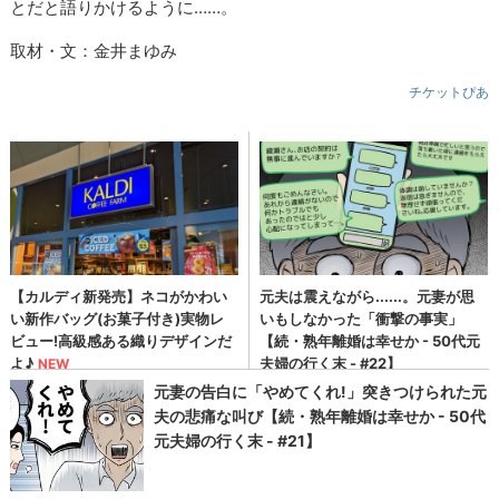
とだと語りかけるように……。
取材・文：金井まゆみ
チケットぴあ