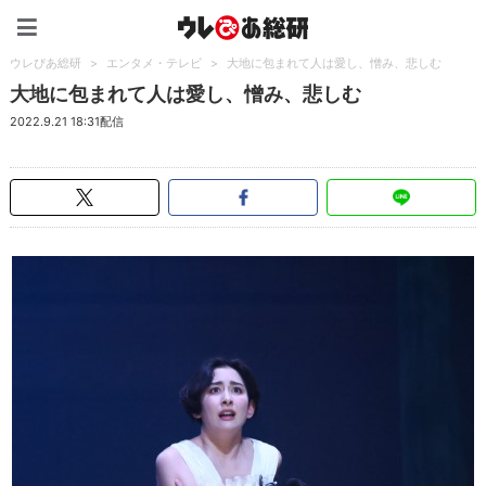
ウレぴあ総研（うれぴあ）
ウレぴあ総研
>
エンタメ・テレビ
>
大地に包まれて人は愛し、憎み、悲しむ
大地に包まれて人は愛し、憎み、悲しむ
2022.9.21 18:31配信