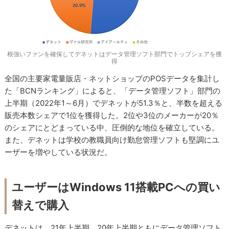
根強いファンを確保してデネットはデータ管理ソフト部門でトップシェアを獲
得
全国の主要家電量販店・ネットショップのPOSデータを集計し
た「BCNランキング」によると、「データ管理ソフト」部門の
上半期（2022年1～6月）でデネットが51.3％と、半数を超える
販売本数シェアで1位を獲得した。2位や3位のメーカーが20％
のシェアにとどまっている中、圧倒的な地位を確立している。
また、デネットは学校の教職員向け勤怠管理ソフトも堅調にユ
ーザーを増やしている状況だ。
ユーザーはWindows 11搭載PCへの買い
替えで購入
デネットは、21年上半期、20年上半期ともにデータ管理ソフト