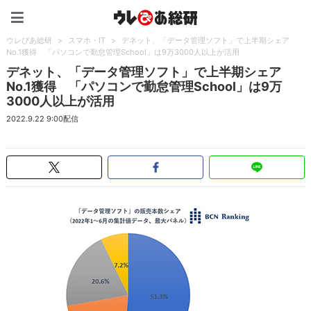
ウレぴあ総研（うれぴあ）
ウレぴあ総研
>
スマホ・IT
>
デネット、「データ管理ソフト」で上半期シェア
No.1獲得 「パソコンで勤怠管理School」は9万3000人以上が活用
デネット、「データ管理ソフト」で上半期シェア
No.1獲得 「パソコンで勤怠管理School」は9万
3000人以上が活用
2022.9.22 9:00配信