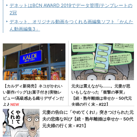
デネットはBCN AWARD 2019でデータ管理/テンプレートの
2冠
デネット、オリジナル動画をつくれる画編集ソフト「かんた
ん動画編集3」