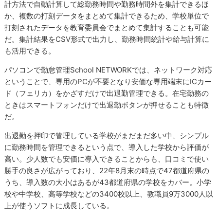
計方法で自動計算して総勤務時間や勤務時間外を集計できるほ
か、複数の打刻データをまとめて集計できるため、学校単位で
打刻されたデータを教育委員会でまとめて集計することも可能
だ。集計結果をCSV形式で出力し、勤務時間統計や給与計算に
も活用できる。
パソコンで勤怠管理School NETWORKでは、ネットワーク対応
ということで、専用のPCが不要となり安価な専用端末にICカー
ド（フェリカ）をかざすだけで出退勤管理できる。在宅勤務の
ときはスマートフォンだけで出退勤ボタンが押せることも特徴
だ。
出退勤を押印で管理している学校がまだまだ多い中、シンプル
に勤務時間を管理できるという点で、導入した学校から評価が
高い。少人数でも安価に導入できることからも、口コミで使い
勝手の良さが広がっており、22年8月末の時点で47都道府県の
うち、導入数の大小はあるが43都道府県の学校をカバー。小学
校や中学校、高等学校などの3400校以上、教職員9万3000人以
上が使うソフトに成長している。