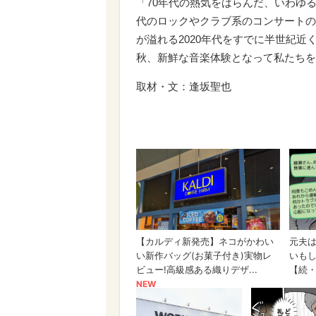
「70年代の熱気をはらんだ、いわゆ
代のロックやクラブ系のコンサートの
が溢れる2020年代をすでに半世紀
秋、新鮮な音楽体験となって私たちを
取材・文：逢坂聖也