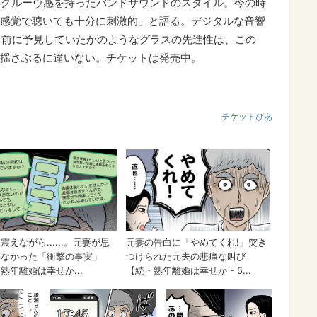
るグルーヴ感を持ったバンドサウンドのスタイル。今の時
感覚で聴いても十分に刺激的」と語る。デジタルな音響
近く前に予見していたかのようなグラスの先進性は、この
揺さぶるに違いない。チケットは発売中。
チケットぴあ