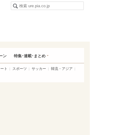
ーン
特集･連載･まとめ
アート
スポーツ
サッカー
韓流・アジア