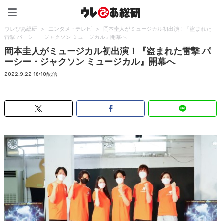
ウレぴあ総研（うれぴあ）
ウレぴあ総研
>
エンタメ・テレビ
>
岡本圭人がミュージカル初出演！『盗まれた
雷撃 パーシー・ジャクソン ミュージカル』開幕へ
岡本圭人がミュージカル初出演！『盗まれた雷撃 パ
ーシー・ジャクソン ミュージカル』開幕へ
2022.9.22 18:10配信