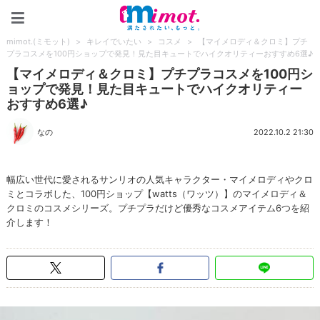
mimot.(ミモット)
mimot.(ミモット)
>
キレイでいたい
>
コスメ
>
【マイメロディ＆クロミ】プチ
プラコスメを100円ショップで発見！見た目キュートでハイクオリティーおすすめ6選♪
【マイメロディ＆クロミ】プチプラコスメを100円シ
ョップで発見！見た目キュートでハイクオリティー
おすすめ6選♪
なの
2022.10.2 21:30
幅広い世代に愛されるサンリオの人気キャラクター・マイメロディやクロ
ミとコラボした、100円ショップ【watts（ワッツ）】のマイメロディ＆
クロミのコスメシリーズ。プチプラだけど優秀なコスメアイテム6つを紹
介します！