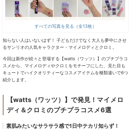
すべての写真を見る（全13枚）
知らない人はいないはず！ 子どもだけでなく大人も夢中にさせ
るサンリオの人気キャラクター・マイメロディとクロミ。
今回は新作が続々と登場する【watts（ワッツ）】のプチプラコ
スメから、マイメロディやクロミをモチーフにした、見た目も
キュートでハイクオリティーなコスメアイテムを種類違いで6つ
紹介します。
【watts（ワッツ）】で発見！マイメロ
ディ＆クロミのプチプラコスメ6選
素肌みたいなサラサラ感で1日中テカリ知らず！