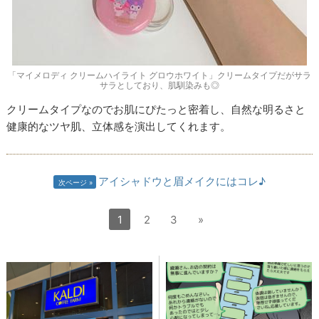
「マイメロディ クリームハイライト グロウホワイト」クリームタイプだがサラ
サラとしており、肌馴染みも◎
クリームタイプなのでお肌にぴたっと密着し、自然な明るさと
健康的なツヤ肌、立体感を演出してくれます。
アイシャドウと眉メイクにはコレ♪
次ページ
1
2
3
»