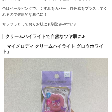
色はペールピンクで、くすみをカバーし血色感をプラスしてく
れるので健康的な肌色に！
サラサラとしておりお肌にも馴染みやすい♪
クリームハイライトで自然なツヤ肌に♪
「マイメロディ クリームハイライト グロウホワイ
ト」