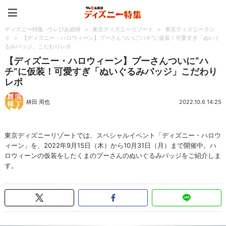
ディズニー特集 -ウレぴあ
ディズニー特集 -ウレぴあ総研
>
東京ディズニーリゾート
>
東京ディズニーラン
ド
>
【ディズニー・ハロウィーン】プーさんついに“ハチ”に仮装！可愛すぎ「ぬいぐ
るみバッジ」こだわりレポ
【ディズニー・ハロウィーン】プーさんついに“ハ
チ”に仮装！可愛すぎ「ぬいぐるみバッジ」こだわり
レポ
林田 周也
2022.10.6 14:25
東京ディズニーリゾートでは、スペシャルイベント「ディズニー・ハロウ
ィーン」を、2022年9月15日（木）から10月31日（月）まで開催中。ハ
ロウィーンの仮装をしたくまのプーさんのぬいぐるみバッジをご紹介しま
す。