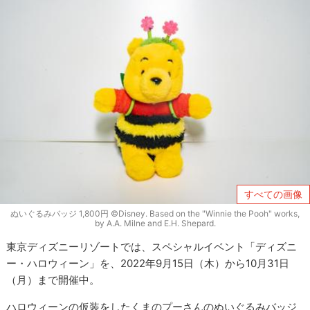
すべての画像
ぬいぐるみバッジ 1,800円 ©Disney. Based on the "Winnie the Pooh" works,
by A.A. Milne and E.H. Shepard.
東京ディズニーリゾートでは、スペシャルイベント「ディズニ
ー・ハロウィーン」を、2022年9月15日（木）から10月31日
（月）まで開催中。
ハロウィーンの仮装をしたくまのプーさんのぬいぐるみバッジ