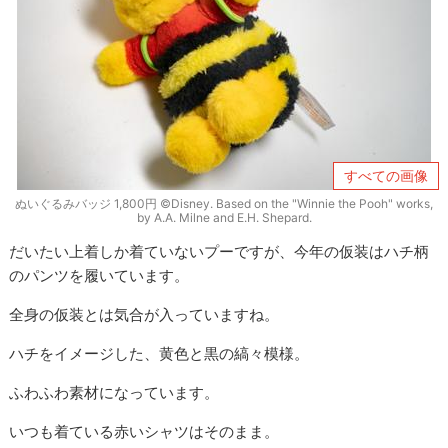
すべての画像
ぬいぐるみバッジ 1,800円 ©Disney. Based on the "Winnie the Pooh" works,
by A.A. Milne and E.H. Shepard.
だいたい上着しか着ていないプーですが、今年の仮装はハチ柄
のパンツを履いています。
全身の仮装とは気合が入っていますね。
ハチをイメージした、黄色と黒の縞々模様。
ふわふわ素材になっています。
いつも着ている赤いシャツはそのまま。