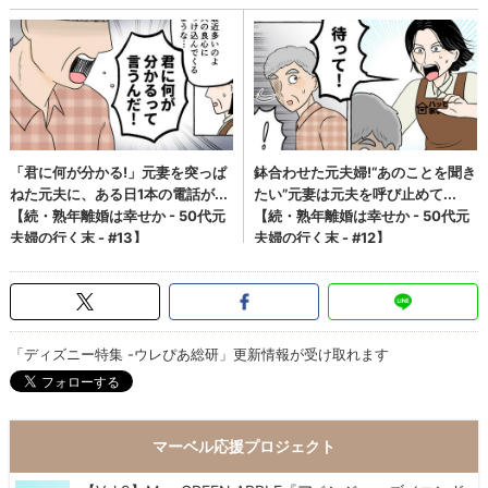
「ディズニー特集 -ウレぴあ総研」更新情報が受け取れます
マーベル応援プロジェクト