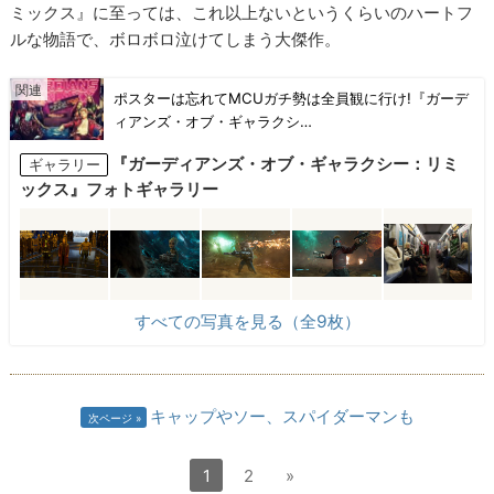
ミックス』に至っては、これ以上ないというくらいのハートフ
ルな物語で、ボロボロ泣けてしまう大傑作。
ポスターは忘れてMCUガチ勢は全員観に行け!『ガーデ
ィアンズ・オブ・ギャラクシ…
『ガーディアンズ・オブ・ギャラクシー：リミ
ギャラリー
ックス』フォトギャラリー
すべての写真を見る（全9枚）
キャップやソー、スパイダーマンも
次ページ
1
2
»