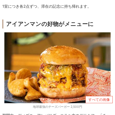
1室につき各2点ずつ、滞在の記念に持ち帰れます。
アイアンマンの好物がメニューに
すべての画像
地球最強のチーズバーガー 2,500円