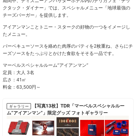
期間中、ディズニーアンバサダーホテル内のデリカフェ「チッ
クタック・ダイナー」では、スペシャルメニュー「地球最強の
チーズバーガー」を提供します。
アイアンマンことトニー・スタークの好物の一つをイメージし
たメニュー。
バーベキューソースを絡めた肉厚のパティを2枚重ね、さらにチ
ーズソースをたっぷりとかけた食欲をそそる一品です。
マーベルスペシャルルーム“アイアンマン”
定員：大人 3名
広さ：41㎡
料金：63,500円～
【写真13枚】TDR「マーベルスペシャルルー
ギャラリー
ム“アイアンマン”」限定グッズ フォトギャラリー