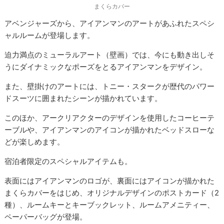
まくらカバー
アベンジャーズから、アイアンマンのアートがあふれたスペシ
ャルルームが登場します。
迫力満点のミューラルアート（壁画）では、今にも動き出しそ
うにダイナミックなポーズをとるアイアンマンをデザイン。
また、壁掛けのアートには、トニー・スタークが歴代のパワー
ドスーツに囲まれたシーンが描かれています。
このほか、アークリアクターのデザインを使用したコーヒーテ
ーブルや、アイアンマンのアイコンが描かれたベッドスローな
どが楽しめます。
宿泊者限定のスペシャルアイテムも。
表面にはアイアンマンのロゴが、裏面にはアイコンが描かれた
まくらカバーをはじめ、オリジナルデザインのポストカード（2
種）、ルームキーとキーブックレット、ルームアメニティー、
ペーパーバッグが登場。