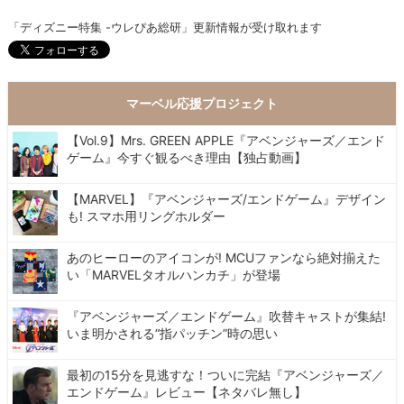
「ディズニー特集 -ウレぴあ総研」更新情報が受け取れます
マーベル応援プロジェクト
【Vol.9】Mrs. GREEN APPLE『アベンジャーズ／エンド
ゲーム』今すぐ観るべき理由【独占動画】
【MARVEL】『アベンジャーズ/エンドゲーム』デザイン
も! スマホ用リングホルダー
あのヒーローのアイコンが! MCUファンなら絶対揃えた
い「MARVELタオルハンカチ」が登場
『アベンジャーズ／エンドゲーム』吹替キャストが集結!
いま明かされる“指パッチン”時の思い
最初の15分を見逃すな！ついに完結『アベンジャーズ／
エンドゲーム』レビュー【ネタバレ無し】