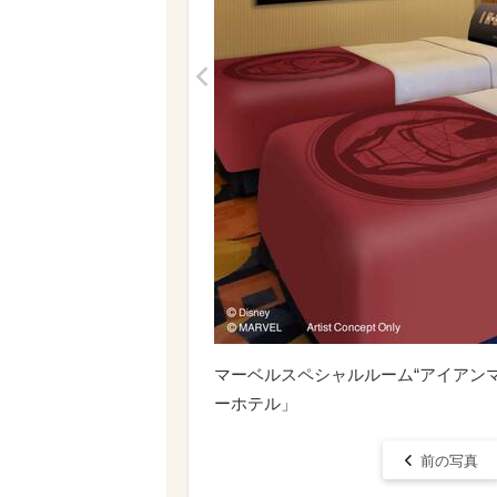
<
マーベルスペシャルルーム“アイアン
ーホテル」
前の写真