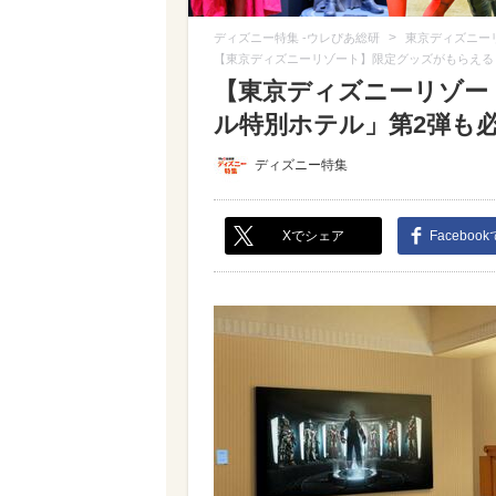
>
ディズニー特集 -ウレぴあ総研
東京ディズニー
【東京ディズニーリゾート】限定グッズがもらえる
【東京ディズニーリゾー
ル特別ホテル」第2弾も必見
ディズニー特集
Xでシェア
Faceboo