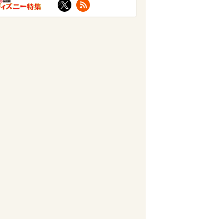
X
RSS