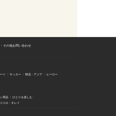
・その他お問い合わせ
ーツ
サッカー
韓流・アジア
ヒーロー
ン用品
ひとりを楽しむ
・ココロ・キレイ