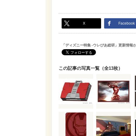
X
Facebook
「ディズニー特集 -ウレぴあ総研」更新情報
この記事の写真一覧（全13枚）