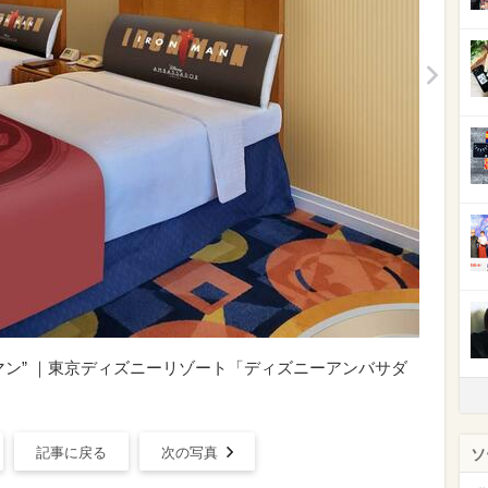
マン” ｜東京ディズニーリゾート「ディズニーアンバサダ
記事に戻る
次の写真
ソ