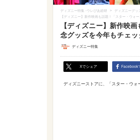
>
ディズニー特集 -ウレぴあ総研
ディズニーグッ
【ディズニー】新作映画も話題！「スター・ウォー
【ディズニー】新作映画
念グッズを今年もチェッ
ディズニー特集
Xでシェア
Faceboo
ディズニーストアに、「スター・ウォ