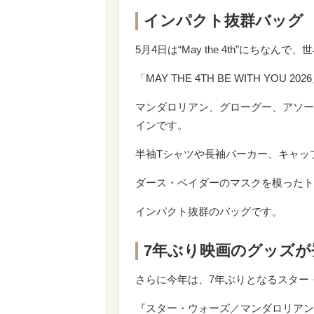
インパクト抜群バッグ
5月4日は“May the 4th”にち
「MAY THE 4TH BE WITH Y
マンダロリアン、グローグー、アソー
インです。
半袖Tシャツや長袖パーカー、キャッ
ダース・ベイダーのマスクを模ったト
インパクト抜群のバッグです。
7年ぶり映画のグッズが
さらに今年は、7年ぶりとなるスター
『スター・ウォーズ／マンダロリアン