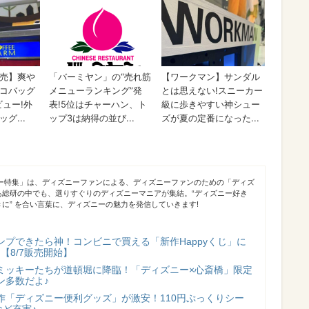
ニー特集」は、ディズニーファンによる、ディズニーファンのための「ディズ
あ総研の中でも、選りすぐりのディズニーマニアが集結。“ディズニー好き
に” を合い言葉に、ディズニーの魅力を発信していきます!
ンプできたら神！コンビニで買える「新作Happyくじ」に
【8/7販売開始】
ミッキーたちが道頓堀に降臨！「ディズニー×心斎橋」限定
ン多数だよ♪
作「ディズニー便利グッズ」が激安！110円ぷっくりシー