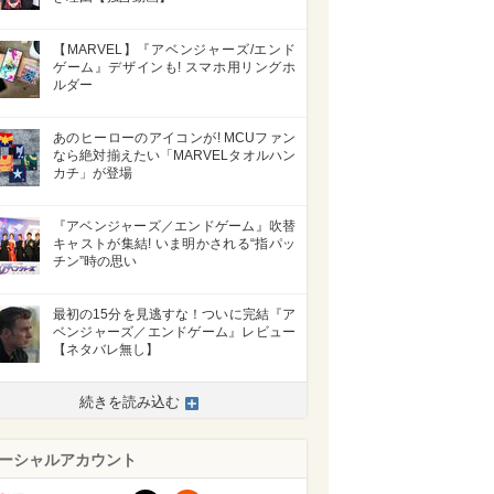
【MARVEL】『アベンジャーズ/エンド
ゲーム』デザインも! スマホ用リングホ
ルダー
あのヒーローのアイコンが! MCUファン
なら絶対揃えたい「MARVELタオルハン
カチ」が登場
『アベンジャーズ／エンドゲーム』吹替
キャストが集結! いま明かされる“指パッ
チン”時の思い
最初の15分を見逃すな！ついに完結『ア
ベンジャーズ／エンドゲーム』レビュー
【ネタバレ無し】
続きを読み込む
ーシャルアカウント