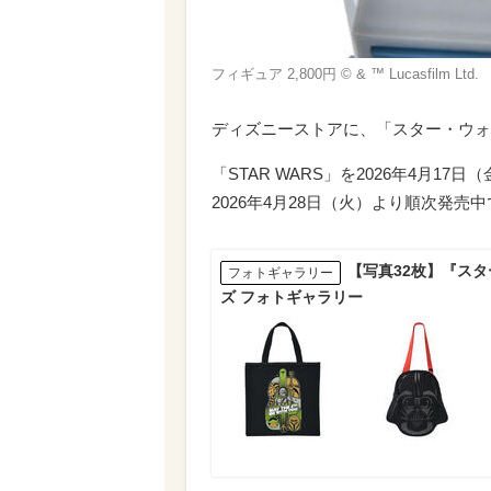
フィギュア 2,800円 © & ™ Lucasfilm Ltd.
ディズニーストアに、「スター・ウォ
「STAR WARS」を2026年4月17日（
2026年4月28日（火）より順次発売
【写真32枚】『ス
フォトギャラリー
ズ フォトギャラリー