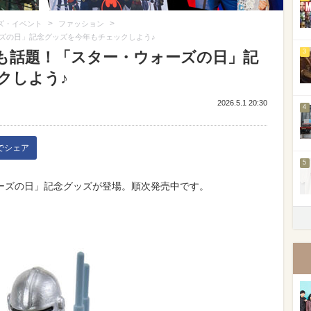
>
>
ズ・イベント
ファッション
ズの日」記念グッズを今年もチェックしよう♪
3
も話題！「スター・ウォーズの日」記
クしよう♪
2026.5.1 20:30
4
kでシェア
5
ーズの日」記念グッズが登場。順次発売中です。