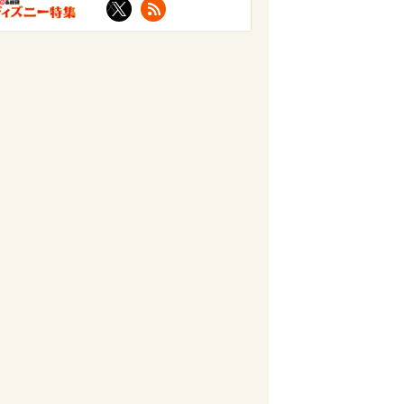
X
RSS