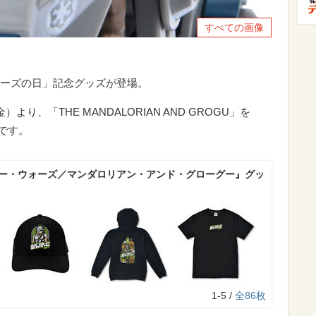
すべての画像
ーズの日」記念グッズが登場。
金）より、「THE MANDALORIAN AND GROGU」を
中です。
ター・ウォーズ／マンダロリアン・アンド・グローグー』グッ
1-5 /
全86枚