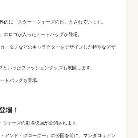
なんで、世界的に「スター・ウォーズの日」とされています。
OU 2026」のロゴが入ったトートバッグが登場。
カ・タノなどのキャラクターをデザインした特別なデザ
プといったファッショングッズも展開します。
ートバッグも登場。
登場！
・ウォーズの劇場映画が公開されます。
・アンド・グローグー』の公開を前に、マンダロリアン