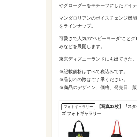
やグローグーをモチーフにしたアイテ
マンダロリアンのボイスチェンジ機能
をラインナップ。
可愛さで人気の“ベビーヨーダ”こと
みなどを展開します。
東京ディズニーランドにも出てきた、
※記載価格はすべて税込みです。
※品切れの際はご了承ください。
※商品のデザイン、価格、発売日、販
【写真32枚】『ス
フォトギャラリー
ズ フォトギャラリー