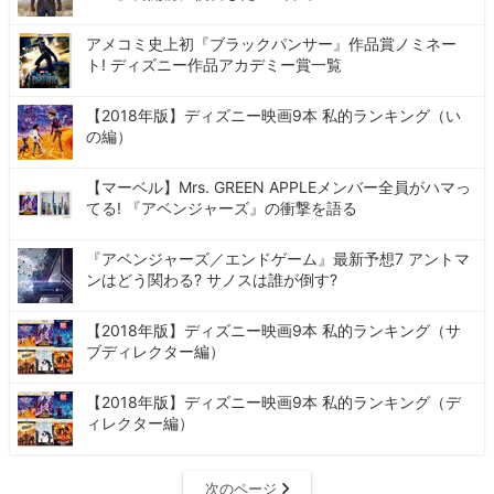
アメコミ史上初『ブラックパンサー』作品賞ノミネー
ト! ディズニー作品アカデミー賞一覧
【2018年版】ディズニー映画9本 私的ランキング（い
の編）
【マーベル】Mrs. GREEN APPLEメンバー全員がハマっ
てる! 『アベンジャーズ』の衝撃を語る
『アベンジャーズ／エンドゲーム』最新予想7 アントマ
ンはどう関わる? サノスは誰が倒す?
【2018年版】ディズニー映画9本 私的ランキング（サ
ブディレクター編）
【2018年版】ディズニー映画9本 私的ランキング（デ
ィレクター編）
次のページ