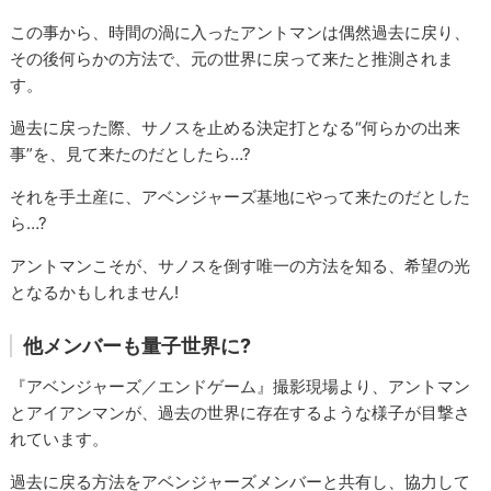
この事から、時間の渦に入ったアントマンは偶然過去に戻り、
その後何らかの方法で、元の世界に戻って来たと推測されま
す。
過去に戻った際、サノスを止める決定打となる“何らかの出来
事”を、見て来たのだとしたら…?
それを手土産に、アベンジャーズ基地にやって来たのだとした
ら…?
アントマンこそが、サノスを倒す唯一の方法を知る、希望の光
となるかもしれません!
他メンバーも量子世界に?
『アベンジャーズ／エンドゲーム』撮影現場より、アントマン
とアイアンマンが、過去の世界に存在するような様子が目撃さ
れています。
過去に戻る方法をアベンジャーズメンバーと共有し、協力して