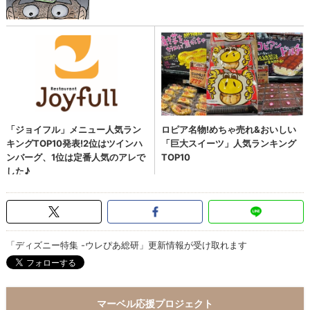
「ディズニー特集 -ウレぴあ総研」更新情報が受け取れます
マーベル応援プロジェクト