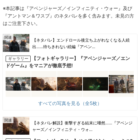
※本記事は『アベンジャーズ／インフィニティ・ウォー』及び
『アントマン＆ワスプ』のネタバレを多く含みます。未見の方
はご注意下さい。
【ネタバレ】エンドロール後立ち上がれなくなる人続
出……待ちきれない続編『アベン…
【フォトギャラリー】『アベンジャーズ／エン
ギャラリー
ドゲーム』をマニアが徹底予想!
すべての写真を見る（全5枚）
【ネタバレ解説】衝撃すぎる結末に唖然……『アベンジ
ャーズ／インフィニティ・ウォ…