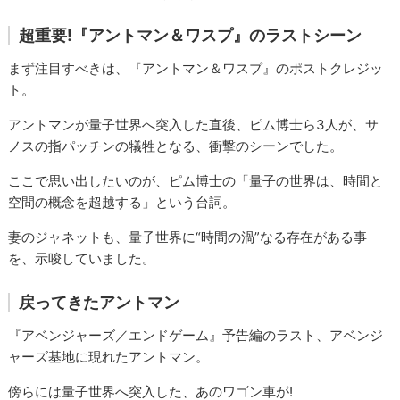
超重要!『アントマン＆ワスプ』のラストシーン
まず注目すべきは、『アントマン＆ワスプ』のポストクレジッ
ト。
アントマンが量子世界へ突入した直後、ピム博士ら3人が、サ
ノスの指パッチンの犠牲となる、衝撃のシーンでした。
ここで思い出したいのが、ピム博士の「量子の世界は、時間と
空間の概念を超越する」という台詞。
妻のジャネットも、量子世界に“時間の渦”なる存在がある事
を、示唆していました。
戻ってきたアントマン
『アベンジャーズ／エンドゲーム』予告編のラスト、アベンジ
ャーズ基地に現れたアントマン。
傍らには量子世界へ突入した、あのワゴン車が!