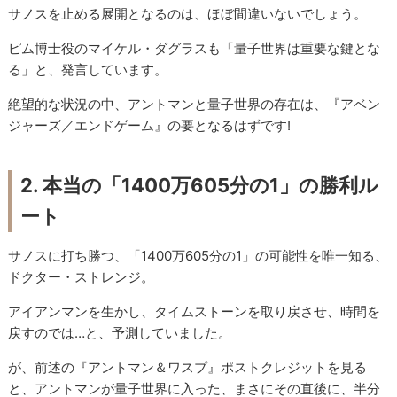
サノスを止める展開となるのは、ほぼ間違いないでしょう。
ピム博士役のマイケル・ダグラスも「量子世界は重要な鍵とな
る」と、発言しています。
絶望的な状況の中、アントマンと量子世界の存在は、『アベン
ジャーズ／エンドゲーム』の要となるはずです!
2. 本当の「1400万605分の1」の勝利ル
ート
サノスに打ち勝つ、「1400万605分の1」の可能性を唯一知る、
ドクター・ストレンジ。
アイアンマンを生かし、タイムストーンを取り戻させ、時間を
戻すのでは…と、予測していました。
が、前述の『アントマン＆ワスプ』ポストクレジットを見る
と、アントマンが量子世界に入った、まさにその直後に、半分