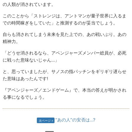
の人類が消されています。
このことから「ストレンジは、アントマンが量子世界に入るま
での時間稼ぎをしていた」と推測するのが妥当でしょう。
自らも消されてしまう未来を見た上での、あの戦いぶり。あの
精神力。
「どうせ消されるなら、アベンジャーズメンバー総員が、必死
に戦った意味ないじゃん…」
と、思っていましたが、サノスの指パッチンをギリギリ遅らせ
た意味はあったんです!
『アベンジャーズ／エンドゲーム』で、本当の答えが明かされ
る事になるでしょう。
“あの人”の安否は…?
次ページ