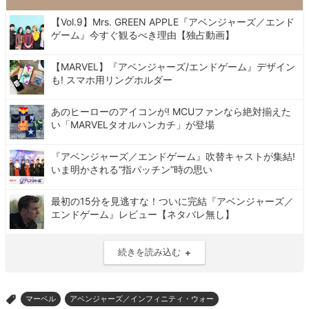
【Vol.9】Mrs. GREEN APPLE『アベンジャーズ／エンド
ゲーム』今すぐ観るべき理由【独占動画】
【MARVEL】『アベンジャーズ/エンドゲーム』デザイン
も! スマホ用リングホルダー
あのヒーローのアイコンが! MCUファンなら絶対揃えた
い「MARVELタオルハンカチ」が登場
『アベンジャーズ／エンドゲーム』吹替キャストが集結!
いま明かされる“指パッチン”時の思い
最初の15分を見逃すな！ついに完結『アベンジャーズ／
エンドゲーム』レビュー【ネタバレ無し】
続きを読み込む
マーベル
アベンジャーズ／インフィニティ・ウォー
>