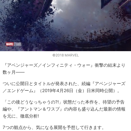
©2018 MARVEL
『アベンジャーズ／インフィニティ・ウォー』衝撃の結末より
数ヶ月——
ついに公開日とタイトルが発表された、続編『アベンジャーズ
／エンドゲーム』（2019年4月26日（金）日米同時公開）。
「この後どうなっちゃうの?!」状態だった本作を、待望の予告
編や、『アントマン＆ワスプ』の内容も盛り込んだ最新の情報
を元に、徹底分析!
7つの観点から、気になる展開を予想して行きます。