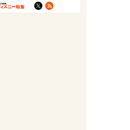
X
RSS