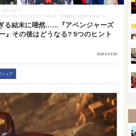
>
>
マーベル
ンジャーズ／インフィニティ・ウォー』その後はどうなる? 5つのヒント
ぎる結末に唖然……『アベンジャーズ
3
ー』その後はどうなる? 5つのヒント
4
2018.5.9 6:30
kでシェア
5