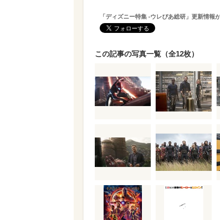
「ディズニー特集 -ウレぴあ総研」更新情報
この記事の写真一覧（全12枚）