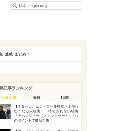
集･連載･まとめ
気記事ランキング
いま人気
昨日
1週間
【ネタバレ】エンドロール後立ち上がれ
なくなる人続出……待ちきれない続編
『アベンジャーズ／エンドゲーム』4つ
のポイントで徹底予想