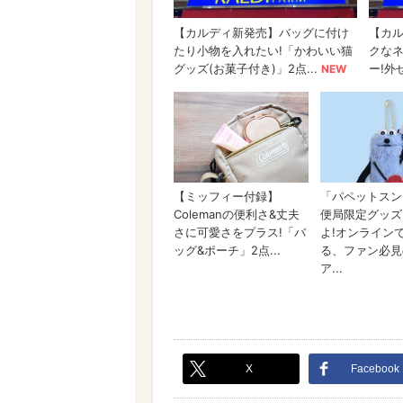
X
Facebook