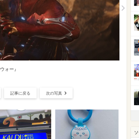
ウォー』
記事に戻る
次の写真
ソ