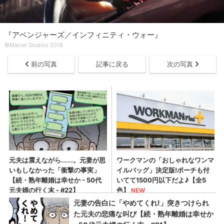
『アベンジャーズ／インフィニティ・ウォー』
©Marvel Studios 2018
前の写真
記事に戻る
次の写真