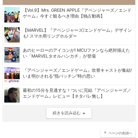
【Vol.9】Mrs. GREEN APPLE『アベンジャーズ／エンド
ゲーム』今すぐ観るべき理由【独占動画】
【MARVEL】『アベンジャーズ/エンドゲーム』デザイン
も! スマホ用リングホルダー
あのヒーローのアイコンが! MCUファンなら絶対揃えた
い「MARVELタオルハンカチ」が登場
『アベンジャーズ／エンドゲーム』吹替キャストが集結!
いま明かされる“指パッチン”時の思い
最初の15分を見逃すな！ついに完結『アベンジャーズ／
エンドゲーム』レビュー【ネタバレ無し】
続きを読み込む
ページの先頭へ