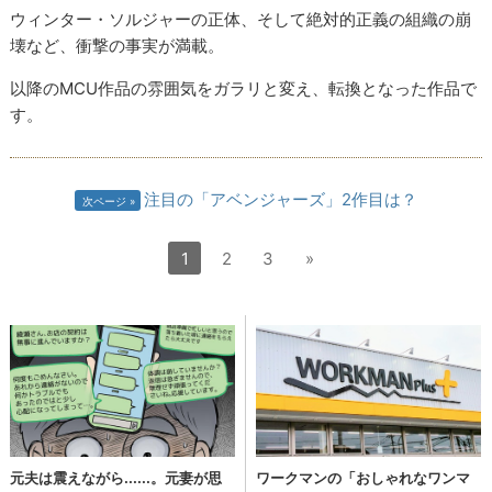
ウィンター・ソルジャーの正体、そして絶対的正義の組織の崩
壊など、衝撃の事実が満載。
以降のMCU作品の雰囲気をガラリと変え、転換となった作品で
す。
注目の「アベンジャーズ」2作目は？
次ページ
1
2
3
»