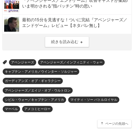
『アベンジャーズ／エンドゲーム』吹替キャストが集結!
いま明かされる“指パッチン”時の思い
最初の15分を見逃すな！ついに完結『アベンジャーズ／
エンドゲーム』レビュー【ネタバレ無し】
続きを読み込む
アベンジャーズ
アベンジャーズ／インフィニティ・ウォー
>
キャプテン・アメリカ／ウインター・ソルジャー
ガーディアンズ・オブ・ギャラクシー
アベンジャーズ／エイジ・オブ・ウルトロン
シビル・ウォー／キャプテン・アメリカ
マイティ・ソー バトルロイヤル
マーベル
アメコミヒーロー
ページの先頭へ