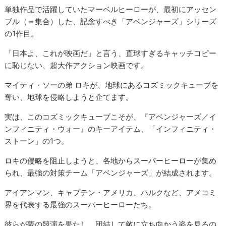
単独作品で活躍していたマーベルヒーローが、最初にアッセン
ブル（＝集合）した、記念すべき「アベンジャーズ」シリーズ
の1作目。
「日本よ、これが映画だ」と言う、直球すぎるキャッチコピー
に恥じない、超大作アクション映画です。
マイティ・ソーの弟 ロキが、地球にあるコズミックキューブを
奪い、地球を侵略しようと企てます。
実は、このコズミックキューブこそが、『アベンジャーズ／イ
ンフィニティ・ウォー』のキーアイテム、「インフィニティ・
ストーン」の1つ。
ロキの侵略を阻止しようと、各地からスーパーヒーローが集め
られ、最強の対策チーム「アベンジャーズ」が結成されます。
アイアンマン、キャプテン・アメリカ、ハルクなど、アメコミ
界を代表する最強のスーパーヒーローたち。
彼らが夢の競演を果たし、団結して敵に立ち向かう姿を見るの