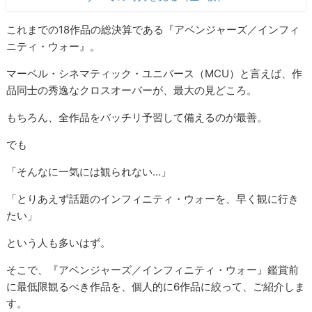
これまでの18作品の総決算である『アベンジャーズ／インフィ
ニティ・ウォー』。
マーベル・シネマティック・ユニバース（MCU）と言えば、作
品同士の秀逸なクロスオーバーが、最大の見どころ。
もちろん、全作品をバッチリ予習して備えるのが最善。
でも
「そんなに一気には観られない…」
「とりあえず話題のインフィニティ・ウォーを、早く観に行き
たい」
という人も多いはず。
そこで、『アベンジャーズ／インフィニティ・ウォー』鑑賞前
に最低限観るべき作品を、個人的に6作品に絞って、ご紹介しま
す。