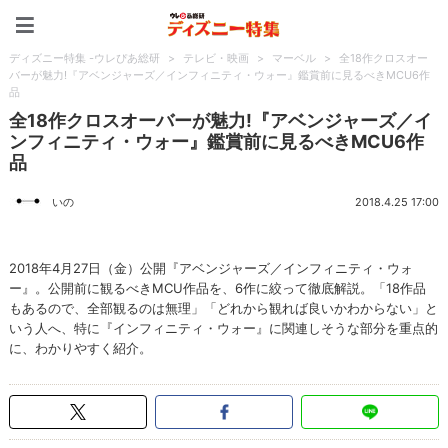
ディズニー特集 -ウレぴあ
ディズニー特集 -ウレぴあ総研
>
テレビ・映画
>
マーベル
>
全18作クロスオー
バーが魅力!『アベンジャーズ／インフィニティ・ウォー』鑑賞前に見るべきMCU6作
品
全18作クロスオーバーが魅力!『アベンジャーズ／イ
ンフィニティ・ウォー』鑑賞前に見るべきMCU6作
品
いの
2018.4.25 17:00
2018年4月27日（金）公開『アベンジャーズ／インフィニティ・ウォ
ー』。公開前に観るべきMCU作品を、6作に絞って徹底解説。「18作品
もあるので、全部観るのは無理」「どれから観れば良いかわからない」と
いう人へ、特に『インフィニティ・ウォー』に関連しそうな部分を重点的
に、わかりやすく紹介。