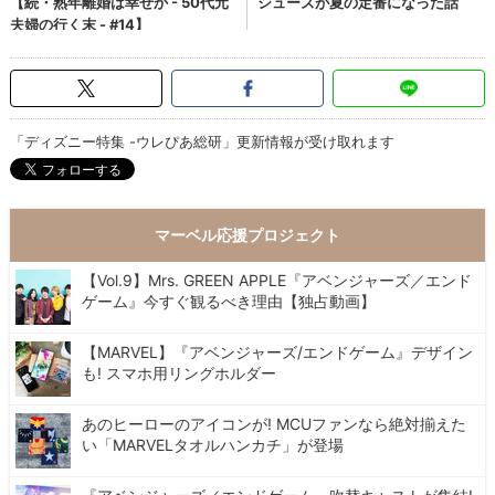
「ディズニー特集 -ウレぴあ総研」更新情報が受け取れます
マーベル応援プロジェクト
【Vol.9】Mrs. GREEN APPLE『アベンジャーズ／エンド
ゲーム』今すぐ観るべき理由【独占動画】
【MARVEL】『アベンジャーズ/エンドゲーム』デザイン
も! スマホ用リングホルダー
あのヒーローのアイコンが! MCUファンなら絶対揃えた
い「MARVELタオルハンカチ」が登場