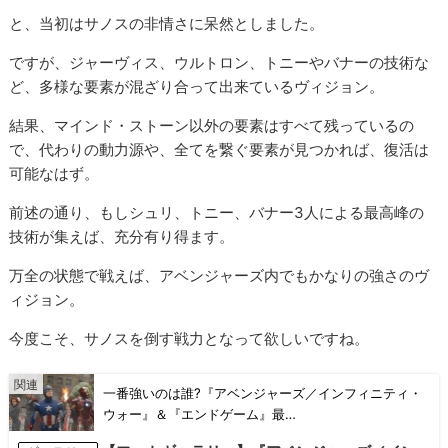
と、当初はサノスの非情さに呆然としました。
ですが、ジャーヴィス、ウルトロン、トニーやバナーの技術な
ど、多様な要素が混ざり合って出来ているヴィジョン。
結果、マインド・ストーン以外の要素はすべて残っているの
で、代わりの動力源や、全てを繋ぐ要素が見つかれば、復活は
可能なはず。
前述の通り、もしシュリ、トニー、バナー3人による最高峰の
技術が集えば、充分有り得ます。
万全の状態で戦えば、アベンジャーズ内でもかなりの強さのヴ
ィジョン。
今度こそ、サノスを倒す戦力となって欲しいですね。
一番強いのは誰?『アベンジャーズ／インフィニティ・
ウォー』＆『エンドゲーム』最…