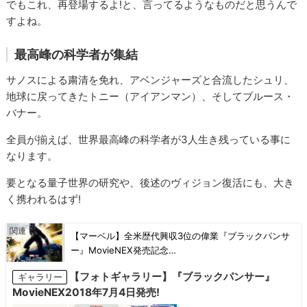
でもこれ、再登場するよ!と、言ってるようなものだと思うんで
すよね。
最高峰の科学者が集結
サノスによる粛清を免れ、アベンジャーズと合流したシュリ、
地球に戻ってきたトニー（アイアンマン）、そしてブルース・
バナー。
全員が揃えば、世界最高峰の科学者が3人生き残っている事に
なります。
要となる量子世界の研究や、後述のヴィジョン復活にも、大き
く携われるはず!
【マーベル】全米歴代興収3位の偉業『ブラックパンサ
ー』MovieNEX発売記念…
【フォトギャラリー】『ブラックパンサー』
ギャラリー
MovieNEX2018年7月4日発売!