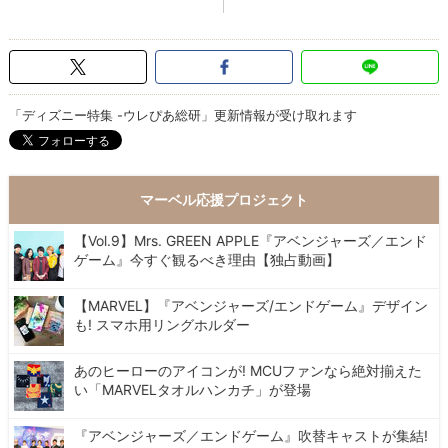
「ディズニー特集 -ウレぴあ総研」更新情報が受け取れます
マーベル応援プロジェクト
【Vol.9】Mrs. GREEN APPLE『アベンジャーズ／エンド
ゲーム』今すぐ観るべき理由【独占動画】
【MARVEL】『アベンジャーズ/エンドゲーム』デザイン
も! スマホ用リングホルダー
あのヒーローのアイコンが! MCUファンなら絶対揃えた
い「MARVELタオルハンカチ」が登場
『アベンジャーズ／エンドゲーム』吹替キャストが集結!