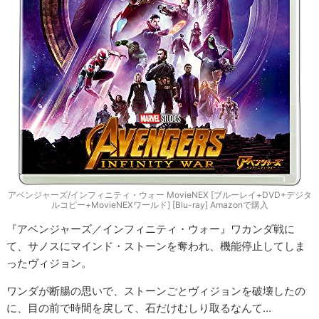
アベンジャーズ/インフィニティ・ウォー MovieNEX [ブルーレイ+DVD+デジタ
ルコピー+MovieNEXワールド] [Blu-ray] Amazonで購入
『アベンジャーズ／インフィニティ・ウォー』ワカンダ戦に
て、サノスにマインド・ストーンを奪われ、機能停止してしま
ったヴィジョン。
ワンダが断腸の思いで、ストーンごとヴィジョンを破壊したの
に、目の前で時間を戻して、石だけむしり取るなんて…