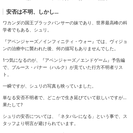
安否は不明、しかし…
ワカンダの国王ブラックパンサーの妹であり、世界最高峰の科
学者でもある、シュリ。
『アベンジャーズ／インフィニティ・ウォー』では、ヴィジョ
ンの治療中に襲われた後、何の描写もありませんでした。
1つ気になるのが、『アベンジャーズ／エンドゲーム』予告編
で、ブルース・バナー（ハルク）が見ていた行方不明者リス
ト。
一瞬ですが、シュリの写真も映っていました。
単なる安否不明者で、どこかで生き延びていて欲しいですが…
果たして?
シュリの安否については、「ネタバレになる」という事で、ス
タッフより明言が避けられています。