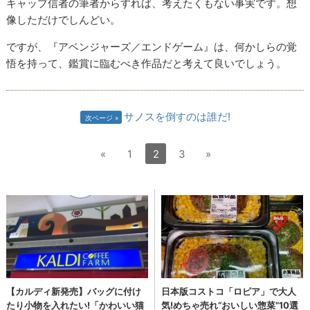
キャップ信者の筆者からすれば、考えたくもない事実です。想
像しただけでしんどい。
ですが、『アベンジャーズ／エンドゲーム』は、何かしらの覚
悟を持って、鑑賞に臨むべき作品だと考えて良いでしょう。
サノスを倒すのは誰だ!
次ページ
«
1
2
3
»