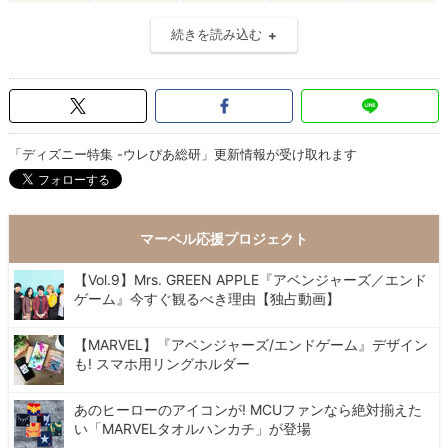
続きを読み込む
「ディズニー特集 -ウレぴあ総研」更新情報が受け取れます
マーベル応援プロジェクト
【Vol.9】Mrs. GREEN APPLE『アベンジャーズ／エンド
ゲーム』今すぐ観るべき理由【独占動画】
【MARVEL】『アベンジャーズ/エンドゲーム』デザイン
も! スマホ用リングホルダー
あのヒーローのアイコンが! MCUファンなら絶対揃えた
い「MARVELタオルハンカチ」が登場