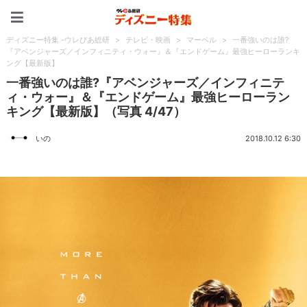
ディズニー特集 -ウレぴあ
ディズニー特集 -ウレぴあ総研
>
テレビ・映画
>
マーベル
>
一番強いのは誰?
『アベンジャーズ／インフィニティ・ウォー』＆『エンドゲーム』最強ヒーローランキ
ング【最新版】
一番強いのは誰?『アベンジャーズ／インフィニテ
ィ・ウォー』＆『エンドゲーム』最強ヒーローラン
キング【最新版】（写真 4/47）
いの
2018.10.12 6:30