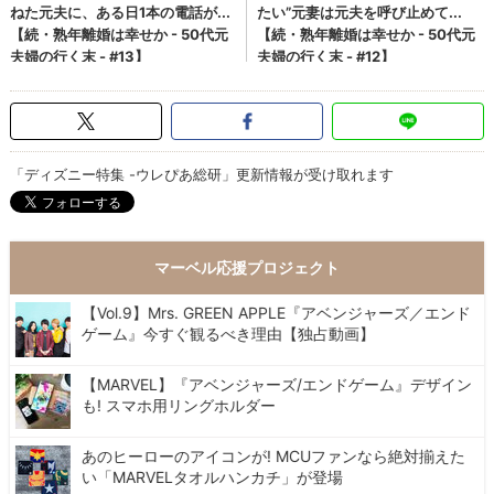
「ディズニー特集 -ウレぴあ総研」更新情報が受け取れます
マーベル応援プロジェクト
【Vol.9】Mrs. GREEN APPLE『アベンジャーズ／エンド
ゲーム』今すぐ観るべき理由【独占動画】
【MARVEL】『アベンジャーズ/エンドゲーム』デザイン
も! スマホ用リングホルダー
あのヒーローのアイコンが! MCUファンなら絶対揃えた
い「MARVELタオルハンカチ」が登場