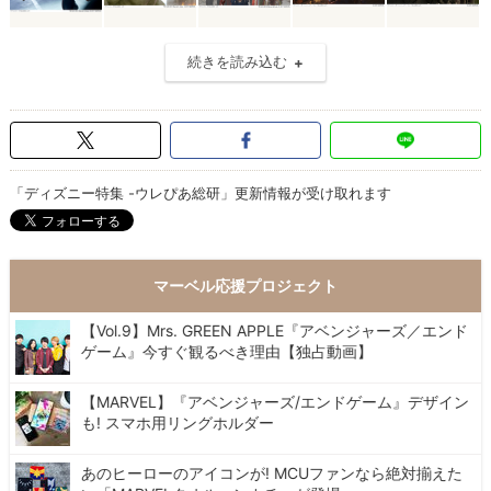
続きを読み込む
「ディズニー特集 -ウレぴあ総研」更新情報が受け取れます
マーベル応援プロジェクト
【Vol.9】Mrs. GREEN APPLE『アベンジャーズ／エンド
ゲーム』今すぐ観るべき理由【独占動画】
【MARVEL】『アベンジャーズ/エンドゲーム』デザイン
も! スマホ用リングホルダー
あのヒーローのアイコンが! MCUファンなら絶対揃えた