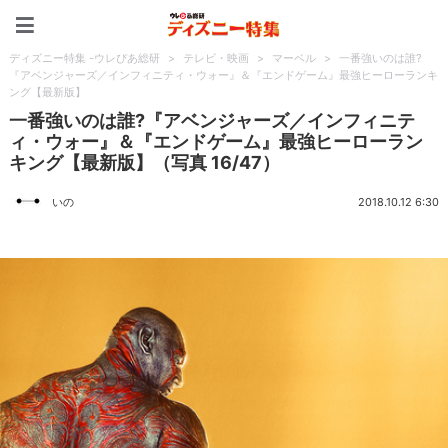
ディズニー特集 -ウレぴあ
ディズニー特集 -ウレぴあ総研
>
テレビ・映画
>
マーベル
>
一番強いのは誰?
『アベンジャーズ／インフィニティ・ウォー』＆『エンドゲーム』最強ヒーローランキ
ング【最新版】
一番強いのは誰?『アベンジャーズ／インフィニテ
ィ・ウォー』＆『エンドゲーム』最強ヒーローラン
キング【最新版】（写真 16/47）
いの
2018.10.12 6:30