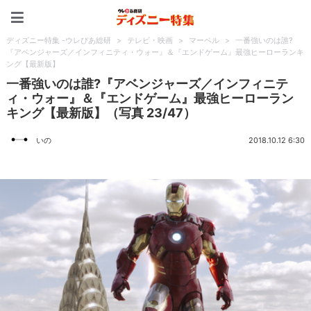
ディズニー特集 -ウレぴあ
ディズニー特集 -ウレぴあ総研
>
テレビ・映画
>
マーベル
>
一番強いのは誰?
『アベンジャーズ／インフィニティ・ウォー』＆『エンドゲーム』最強ヒーローランキ
ング【最新版】
一番強いのは誰?『アベンジャーズ／インフィニテ
ィ・ウォー』＆『エンドゲーム』最強ヒーローラン
キング【最新版】（写真 23/47）
いの
2018.10.12 6:30