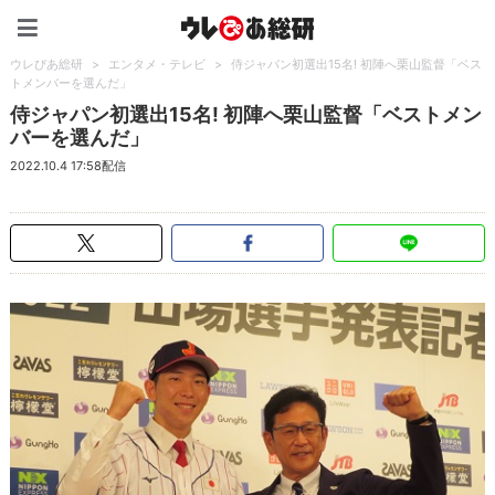
ウレぴあ総研（うれぴあ）
ウレぴあ総研
>
エンタメ・テレビ
>
侍ジャパン初選出15名! 初陣へ栗山監督「ベス
トメンバーを選んだ」
侍ジャパン初選出15名! 初陣へ栗山監督「ベストメン
バーを選んだ」
2022.10.4 17:58配信