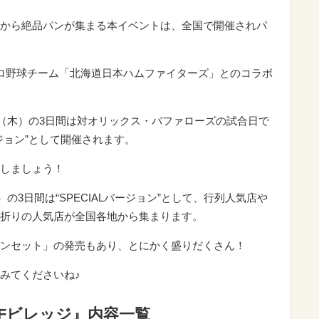
から絶品パンが集まる本イベントは、全国で開催されパ
ロ野球チーム「北海道日本ハムファイターズ」とのコラボ
日（木）の3日間は対オリックス・バファローズの試合日で
ージョン”として開催されます。
しましょう！
）の3日間は“SPECIALバージョン”として、行列人気店や
折りの⼈気店が全国各地から集まります。
ンセット」の発売もあり、とにかく盛りだくさん！
みてくださいね♪
n Fビレッジ』内容一覧