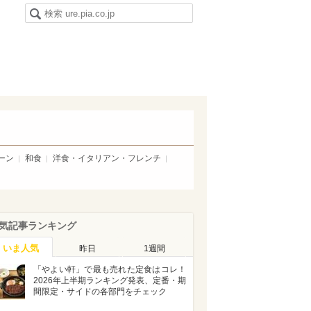
ーン
和食
洋食・イタリアン・フレンチ
気記事ランキング
いま人気
昨日
1週間
「やよい軒」で最も売れた定食はコレ！
2026年上半期ランキング発表、定番・期
間限定・サイドの各部門をチェック