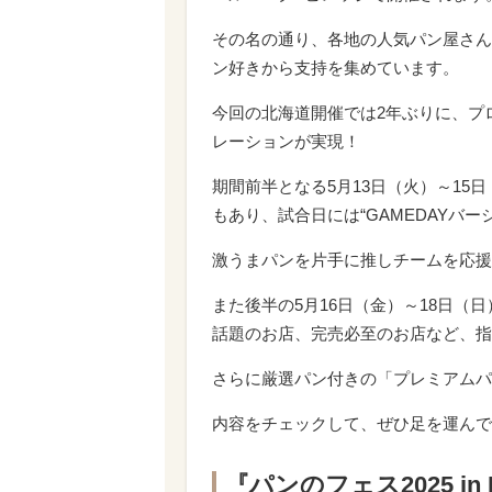
その名の通り、各地の人気パン屋さん
ン好きから支持を集めています。
今回の北海道開催では2年ぶりに、プ
レーションが実現！
期間前半となる5月13日（火）～15
もあり、試合日には“GAMEDAYバ
激うまパンを片手に推しチームを応援
また後半の5月16日（金）～18日（日
話題のお店、完売必至のお店など、指
さらに厳選パン付きの「プレミアムパ
内容をチェックして、ぜひ足を運んで
『パンのフェス2025 i