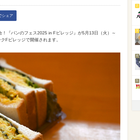
2
kでシェア
3
『パンのフェス2025 in Fビレッジ』が5月13日（火）～
ークFビレッジで開催されます。
4
5