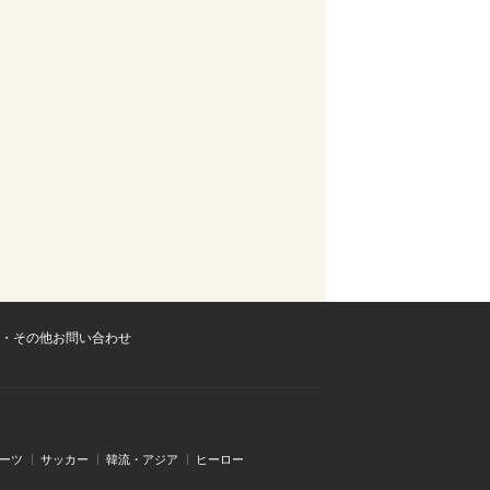
・その他お問い合わせ
ーツ
サッカー
韓流・アジア
ヒーロー