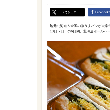
Xでシェア
Faceboo
地元北海道＆全国の激うまパンが大集合！
18日（日）の6日間、北海道ボールパ