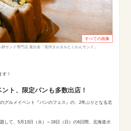
すべての画像
ル卵サンド専門店 黄白舎「長州タルタルたくわんサンド」
ます！
ベント、限定パンも多数出店！
のグルメイベント『パンのフェス』の、2年ぶりとなる北
』と題して、5月13日（火）～18日（日）の6日間、北海道ボ
。