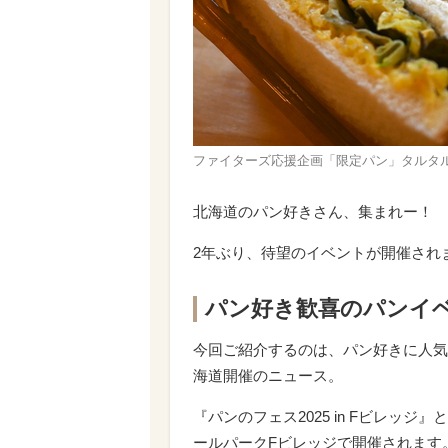
ファイターズ応援企画「限定パン」タルタ
北海道のパン好きさん、集まれー！
2年ぶり、待望のイベントが開催され
パン好き歓喜のパンイ
今回ご紹介するのは、パン好きに人気
海道開催のニュース。
『パンのフェス2025 in Fビレッジ
ールパークFビレッジで開催されます