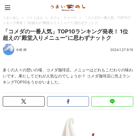
うまいめし
うまいめし
>
ソトごはん
>
カフェ・スイーツ
>
「コメダの一番人気」TOP10ラ
ンキング発表！ 1位超えの“殿堂入りメニュー”に思わずナットク
「コメダの一番人気」TOP10ランキング発表！ 1位
超えの“殿堂入りメニュー”に思わずナットク
今村 梓
2024.1.27 9:15
多くの人々の憩いの場、コメダ珈琲店。メニューはどれもこだわりの味わ
いです。果たしてどれが人気なのでしょうか？ コメダ珈琲店に売上ラン
キングTOP10をうかがいました。