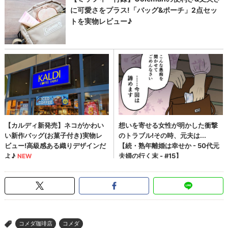
コメダ珈琲店
コメダ
>