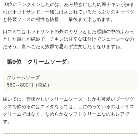
10位にランクインしたのは、あみ焼きにした肉厚チキンが挟ま
れたホットサンド。一緒にはさまれているたっぷりのキャベツ
と特製ソースの相性も抜群。、最後まで楽しめます。
口コミではホットサンドの外のカリッとした感触の中のふわっ
とした感じが絶妙で、チキンは甘辛な味付けでジューシーなの
だそう。食べごたえ抜群で思わず注文したくなりますね。
第9位「クリームソーダ」
クリームソーダ
560～800円（税込）
続いては、昔懐かしいクリームソーダ。しかも可愛いブーツグ
ラスで飲めるのはコメダならでは。上にのっているのはアイス
クリームではなく、なめらかなソフトクリームなのもレアで
す。