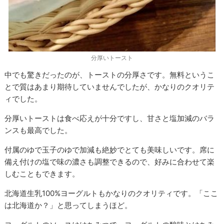
分厚いトースト
中でも驚きだったのが、トーストの分厚さです。無料というこ
とで質はあまり期待していませんでしたが、かなりのクオリテ
ィでした。
分厚いトーストは食べ応えが十分ですし、甘さと塩加減のバラ
ンスも最高でした。
付属のゆで玉子のゆで加減も絶妙でとても美味しいです。席に
備え付けの塩で味の濃さも調整できるので、好みに合わせて楽
しむこともできます。
北海道生乳100%ヨーグルトもかなりのクオリティです。「ここ
は北海道か？」と思ってしまうほど。