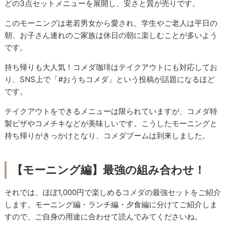
どの3点セットメニューを展開し、安さと質が売りです。
このモーニングは老若男女から愛され、学生やご老人は平日の
朝、お子さん連れのご家族は休日の朝に楽しむことが多いよう
です。
持ち帰りも大人気！コメダ珈琲はテイクアウトにも対応してお
り、SNS上で「#おうちコメダ」という投稿が話題になるほど
です。
テイクアウトをできるメニューは限られていますが、コメダ特
製ピザやコメチキなどが美味しいです。こうしたモーニングと
持ち帰りがきっかけとなり、コメダブームは到来しました。
【モーニング編】最強の組み合わせ！
それでは、ほぼ1,000円で楽しめるコメダの最強セットをご紹介
します。モーニング編・ランチ編・夕食編に分けてご紹介しま
すので、ご自身の用途に合わせて読んでみてくださいね。