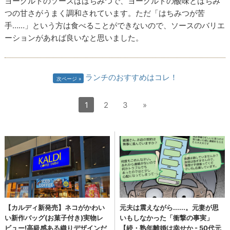
ヨーグルトのソースははちみつで、ヨーグルトの酸味とはちみ
つの甘さがうまく調和されています。ただ「はちみつが苦
手……」という方は食べることができないので、ソースのバリエ
ーションがあれば良いなと思いました。
ランチのおすすめはコレ！
次ページ
1
2
3
»