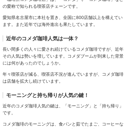
の愛称で知られる喫茶店チェーンです。
愛知県名古屋市に本社を置き、全国に800店舗以上を構えてい
ます。また近年では海外進出も果たしています。
近年のコメダ珈琲人気は一体？
長い間多くの人々に愛され続けているコメダ珈琲ですが、近年
その人気は勢いを増しています。コメダブームが到来した背景
には何があったのでしょうか。
年々喫茶店が減る、喫茶店不況が進んでいますが、コメダ珈琲
は店舗を拡大し続けています。
モーニングと持ち帰りが人気の鍵！
近年のコメダ珈琲人気の鍵は、「モーニング」と「持ち帰り」
です。
コメダ珈琲のモーニングは、食パンと茹でたまご、コーヒーな