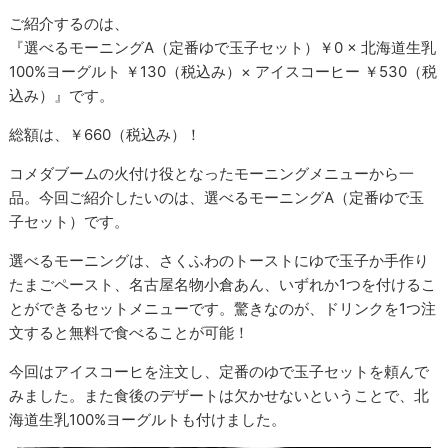
ご紹介するのは、
『選べるモーニングA（定番ゆで玉子セット）￥0 × 北海道生乳
100%ヨーグルト ￥130（税込み）× アイスコーヒー ￥530（税
込み）』です。
総額は、￥660（税込み）！
コメダブームの火付け役となったモーニングメニューから一
品。今回ご紹介したいのは、選べるモーニングA（定番ゆで玉
子セット）です。
選べるモーニングは、さくふわのトーストにゆで玉子か手作り
たまごペースト、名古屋名物小倉あん、いずれか1つを付けるこ
とができるセットメニューです。驚きなのが、ドリンクを1つ注
文すると無料で食べることが可能！
今回はアイスコーヒを注文し、定番のゆで玉子セットを頼んで
みました。また食後のデザートは欠かせないということで、北
海道生乳100%ヨーグルトも付けました。