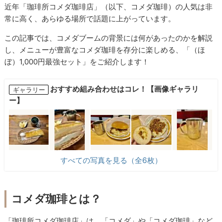
近年「珈琲所コメダ珈琲店」（以下、コメダ珈琲）の人気は非
常に高く、あらゆる場所で話題に上がっています。
この記事では、コメダブームの背景には何があったのかを解説
し、メニューが豊富なコメダ珈琲を存分に楽しめる、「（ほ
ぼ）1,000円最強セット」をご紹介します！
おすすめ組み合わせはコレ！【画像ギャラリ
ギャラリー
ー】
すべての写真を見る（全6枚）
コメダ珈琲とは？
「珈琲所コメダ珈琲店」は、「コメダ」や「コメダ珈琲」など