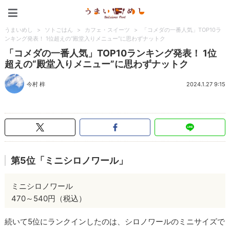
うまいめし
うまいめし
>
ソトごはん
>
カフェ・スイーツ
>
「コメダの一番人気」TOP10ラ
ンキング発表！ 1位超えの“殿堂入りメニュー”に思わずナットク
「コメダの一番人気」TOP10ランキング発表！ 1位
超えの“殿堂入りメニュー”に思わずナットク
今村 梓
2024.1.27 9:15
第5位「ミニシロノワール」
ミニシロノワール
470～540円（税込）
続いて5位にランクインしたのは、シロノワールのミニサイズで