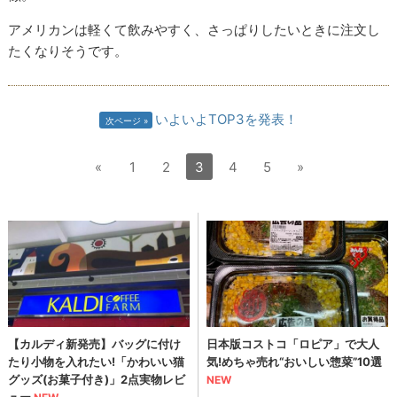
アメリカンは軽くて飲みやすく、さっぱりしたいときに注文し
たくなりそうです。
いよいよTOP3を発表！
次ページ
«
1
2
3
4
5
»