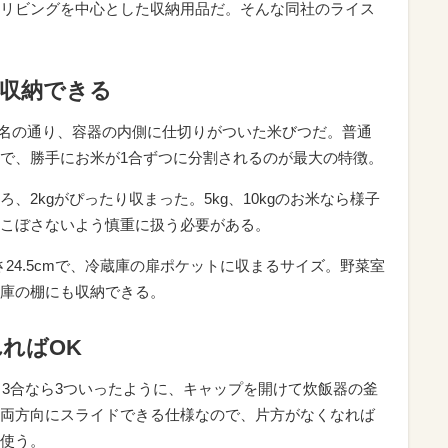
リビングを中心とした収納用品だ。そんな同社のライス
に収納できる
の名の通り、容器の内側に仕切りがついた米びつだ。普通
で、勝手にお米が1合ずつに分割されるのが最大の特徴。
、2kgがぴったり収まった。5kg、10kgのお米なら様子
こぼさないよう慎重に扱う必要がある。
×高さ24.5cmで、冷蔵庫の扉ポケットに収まるサイズ。野菜室
庫の棚にも収納できる。
ればOK
、3合なら3ついったように、キャップを開けて炊飯器の釜
両方向にスライドできる仕様なので、片方がなくなれば
使う。