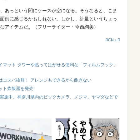
、あっという間にケースが空になる。そうなると、こま
面倒に感じるかもしれない。しかし、計量というちょっ
なアイテムだ。（フリーライター・今西絢美）
BCN＋R
イマット タワーや貼ってはがせる便利な「フィルムフック」
はコスパ抜群！ アレンジもできるから飽きない
ット炊飯器を発売
ン実施中、神奈川県内のビックカメラ、ノジマ、ヤマダなどで