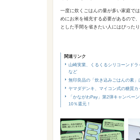
一度に炊くごはんの量が多い家庭では
めにお米を補充する必要があるので、
とした手間を省きたい人にはぴったり
関連リンク
山崎実業、くるくるシリコーンドラ
など
無印良品の「炊き込みごはんの素」
ヤマダデンキ、マイコン式の糖質カ
「かながわPay」第2弾キャンペー
10％還元！