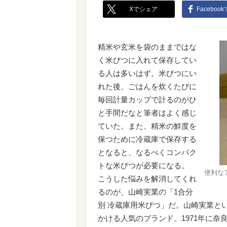
Xでシェア
Faceboo
精米や玄米を袋のままではな
く米びつに入れて保存してい
る人は多いはず。米びつにい
れた後、ごはんを炊くたびに
毎回計量カップで計るのがひ
と手間だなと筆者はよく感じ
ていた。また、精米の鮮度を
保つために冷蔵庫で保存する
となると、なるべくコンパク
トな米びつが必要になる。
便利な
こうした悩みを解消してくれ
るのが、山崎実業の「1合分
別 冷蔵庫用米びつ」だ。山崎実業とい
かける人気のブランド。1971年に