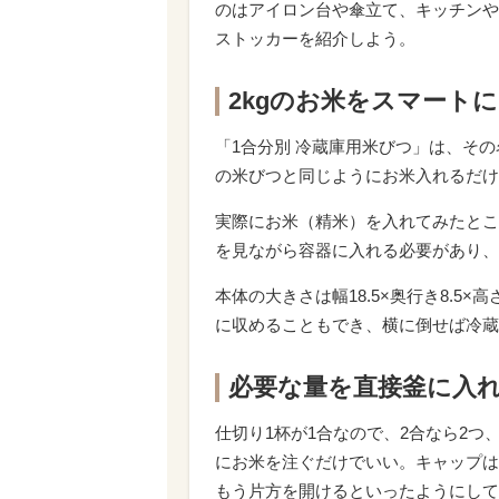
のはアイロン台や傘立て、キッチンや
ストッカーを紹介しよう。
2kgのお米をスマート
「1合分別 冷蔵庫用米びつ」は、そ
の米びつと同じようにお米入れるだけ
実際にお米（精米）を入れてみたところ
を見ながら容器に入れる必要があり、
本体の大きさは幅18.5×奥行き8.5
に収めることもでき、横に倒せば冷蔵
必要な量を直接釜に入れ
仕切り1杯が1合なので、2合なら2つ
にお米を注ぐだけでいい。キャップは
もう片方を開けるといったようにして