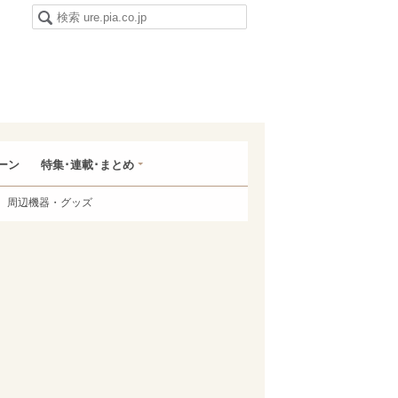
ーン
特集･連載･まとめ
周辺機器・グッズ