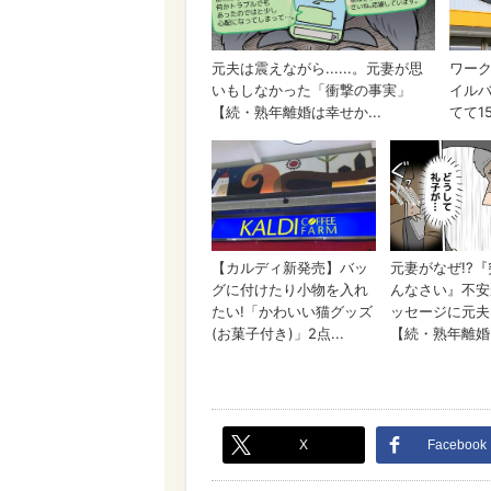
X
Facebook