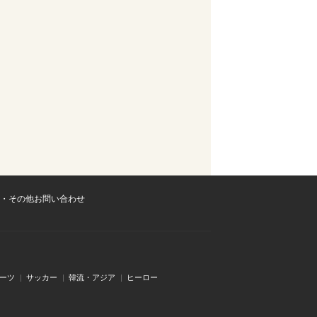
・その他お問い合わせ
ーツ
サッカー
韓流・アジア
ヒーロー