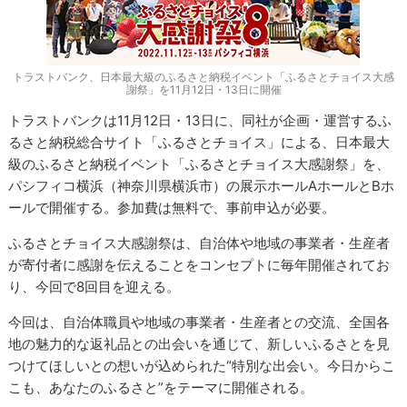
トラストバンク、日本最大級のふるさと納税イベント「ふるさとチョイス大感
謝祭」を11月12日・13日に開催
トラストバンクは11月12日・13日に、同社が企画・運営するふ
るさと納税総合サイト「ふるさとチョイス」による、日本最大
級のふるさと納税イベント「ふるさとチョイス大感謝祭」を、
パシフィコ横浜（神奈川県横浜市）の展示ホールAホールとBホ
ールで開催する。参加費は無料で、事前申込が必要。
ふるさとチョイス大感謝祭は、自治体や地域の事業者・生産者
が寄付者に感謝を伝えることをコンセプトに毎年開催されてお
り、今回で8回目を迎える。
今回は、自治体職員や地域の事業者・生産者との交流、全国各
地の魅力的な返礼品との出会いを通じて、新しいふるさとを見
つけてほしいとの想いが込められた“特別な出会い。今日からこ
こも、あなたのふるさと”をテーマに開催される。