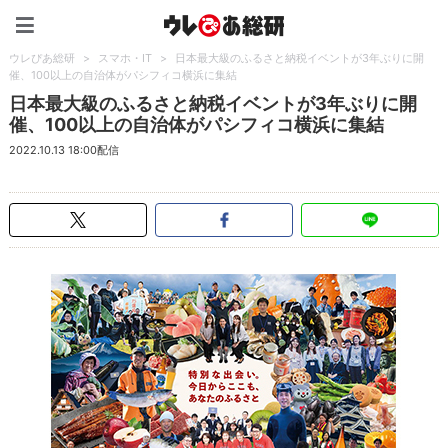
ウレぴあ総研（うれぴあ）
ウレぴあ総研
>
スマホ・IT
>
日本最大級のふるさと納税イベントが3年ぶりに開
催、100以上の自治体がパシフィコ横浜に集結
日本最大級のふるさと納税イベントが3年ぶりに開
催、100以上の自治体がパシフィコ横浜に集結
2022.10.13 18:00配信