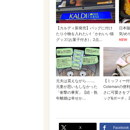
X
Facebook