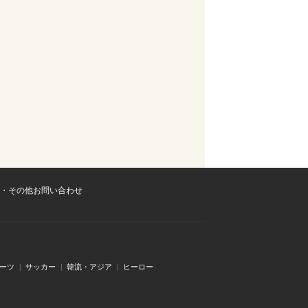
・その他お問い合わせ
ーツ
サッカー
韓流・アジア
ヒーロー