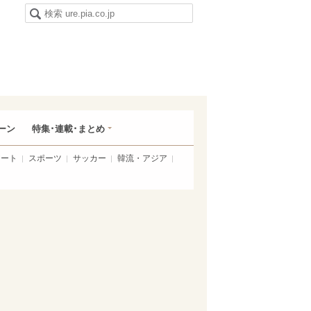
ーン
特集･連載･まとめ
アート
スポーツ
サッカー
韓流・アジア